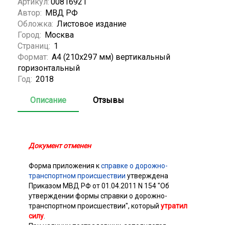
Артикул:
00816921
Автор:
МВД РФ
Обложка:
Листовое издание
Город:
Москва
Страниц:
1
Формат:
А4 (210x297 мм) вертикальный
горизонтальный
Год:
2018
Описание
Отзывы
Документ отменен
Форма приложения к
справке о дорожно-
транспортном происшествии
утверждена
Приказом МВД РФ от 01.04.2011 N 154 "Об
утверждении формы справки о дорожно-
транспортном происшествии", который
утратил
силу
.