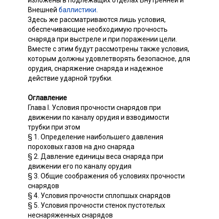
изложены в подлежащих отделах Внутренней и
Внешней
баллистики
.
Здесь же рассматриваются лишь условия,
обеспечивающие необходимую прочность
снаряда при выстреле и при поражении цели.
Вместе с этим будут рассмотрены также условия,
которым должны удовлетворять безопасное, для
орудия, снаряжение снаряда и надежное
действие ударной трубки.
Оглавление
Глава I. Условия прочности снарядов при
движении по каналу орудия и взводимости
трубки при этом
§ 1. Определение наибольшего давления
пороховых газов на дно снаряда
§ 2. Давление единицы веса снаряда при
движении его по каналу орудия
§ 3. Общие соображения об условиях прочности
снарядов
§ 4. Условия прочности сплопшых снарядов
§ 5. Условия прочности стенок пустотелых
неснаряженных снарядов