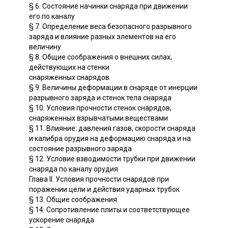
§ 6. Состояние начинки снаряда при движении
его по каналу
§ 7. Определение веса безопасного разрывного
заряда и влияние разных элементов на его
величину
§ 8. Общие соображения о внешних силах,
действующих на стенки
снаряженных снарядов
§ 9. Величины деформации в снаряде от инерции
разрывного заряда и стенок тела снаряда
§ 10. Условия прочности стенок снарядов,
снаряженных взрывчатыми веществами
§ 11. Влияние: давления газов, скорости снаряда
и калибра орудия на деформацию снаряда и на
состояние разрывного заряда
§ 12. Условие взводимости трубки при движении
снаряда по каналу орудия
Глава II. Условия прочности снарядов при
поражении цели и действия ударных трубок
§ 13. Общие соображения
§ 14. Сопротивление плиты и соответствующее
ускорение снаряда