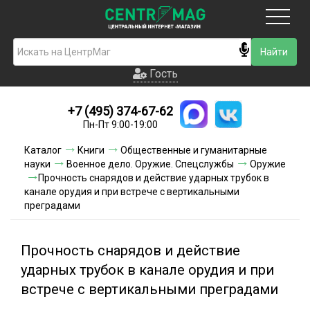
Москва
Гость
Гость
+7 (495) 374-67-62
Новинки
Пн-Пт 9:00-19:00
Условия доставки
Каталог
Книги
Общественные и гуманитарные
науки
Военное дело. Оружие. Спецслужбы
Оружие
Условия оплаты
Прочность снарядов и действие ударных трубок в
канале орудия и при встрече с вертикальными
преградами
Контакты
Акции и скидки
Прочность снарядов и действие
ударных трубок в канале орудия и при
встрече с вертикальными преградами