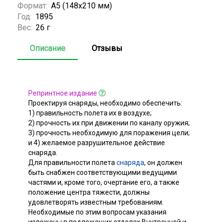
Формат:
А5 (148x210 мм)
Год:
1895
Вес:
26 г
Описание
Отзывы
Репринтное издание
Проектируя снаряды, необходимо обеспечить:
1) правильность полета их в воздухе;
2) прочность их при движении по каналу оружия;
3) прочность необходимую для поражения цели;
и 4) желаемое разрушительное действие
снаряда.
Для правильности полета
снаряда
, он должен
быть снабжен соответствующими ведущими
частями и, кроме того, очертание его, а также
положение центра тяжести, должны
удовлетворять известным требованиям.
Необходимые по этим вопросам указания