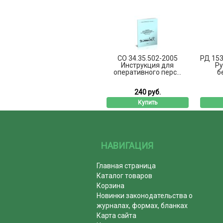
СО 34.35.502-2005
РД 153
Инструкция для
Ру
оперативного перс...
б
240 руб.
Купить
НАВИГАЦИЯ
Главная страница
Каталог товаров
Корзина
Новинки законодательства о
журналах, формах, бланках
Карта сайта