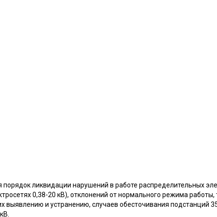
 порядок ликвидации нарушений в работе распределительных элект
тросетях 0,38-20 кВ), отклонений от нормального режима работы,
их выявлению и устранению, случаев обесточивания подстанций 3
кВ.