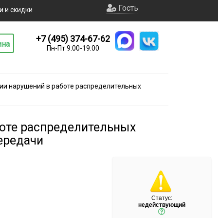
Гость
и и скидки
+7 (495) 374-67-62
ина
Пн-Пт 9:00-19:00
ции нарушений в работе распределительных
боте распределительных
ередачи
Статус:
недействующий