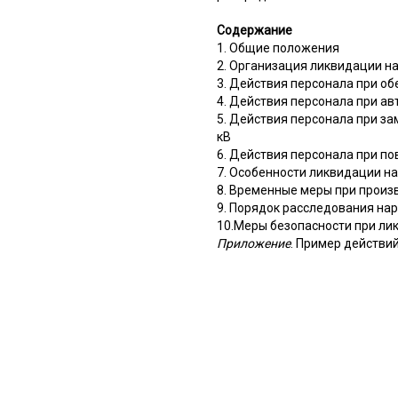
Содержание
1. Общие положения
2. Организация ликвидации на
3. Действия персонала при об
4. Действия персонала при а
5. Действия персонала при за
кВ
6. Действия персонала при по
7. Особенности ликвидации на
8. Временные меры при произ
9. Порядок расследования нар
10.Меры безопасности при лик
Приложение
. Пример действи