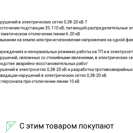
рушений в электрических сетях 0,38-20 кВ 7
есточении подстанции 35-110 кВ, питающей распределительные эл
втоматическом отключении линии 6-20 кВ
мыкании на землю или при исчезновении напряжения на одной фазе
вреждениях и ненормальных режимах работы на ТП и в электросети
рушений, связанных со стихийными явлениями, в электрических сет
водстве аварийно-восстановительных работ
ушений в электросетях 0,38-20 кВ и разработка противоаварийны
видации нарушений в электрических сетях 0,38-20 кВ
й персонала при отключении линии 10 кВ
С этим товаром покупают