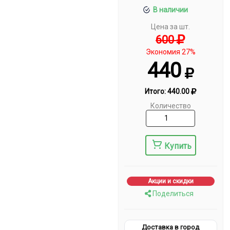
В наличии
Цена за шт.
600
Экономия 27%
440
Итого:
440.00
Количество
Купить
Акции и скидки
Поделиться
Доставка в город