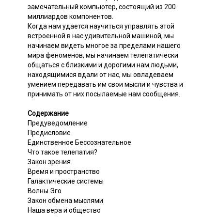
замечательный компьютер, состоящий из 200
миллиардов компонентов.
Когда нам удается научиться управлять этой
встроенной в нас удивительной машиной, мы
начинаем видеть многое за пределами нашего
мира феноменов, мы начинаем телепатически
общаться с близкими и дорогими нам людьми,
находящимися вдали от нас, мы овладеваем
умением передавать им свои мысли и чувства и
принимать от них посылаемые нам сообщения.
Содержание
Предуведомление
Предисловие
Единственное Бессознательное
Что такое телепатия?
Закон зрения
Время и пространство
Галактические системы
Волны Эго
Закон обмена мыслями
Наша вера и общество