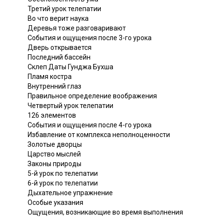
Третий урок телепатии
Во что верит наука
Деревья тоже разговаривают
События и ощущения после 3-го урока
Дверь открывается
Последний бассейн
Склеп Даты Гунджа Бухша
Пламя костра
Внутренний глаз
Правильное определение воображения
Четвертый урок телепатии
126 элементов
События и ощущения после 4-го урока
Избавление от комплекса неполноценности
Золотые дворцы
Царство мыслей
Законы природы
5-й урок по телепатии
6-й урок по телепатии
Дыхательное упражнение
Особые указания
Ощущения, возникающие во время выполнения