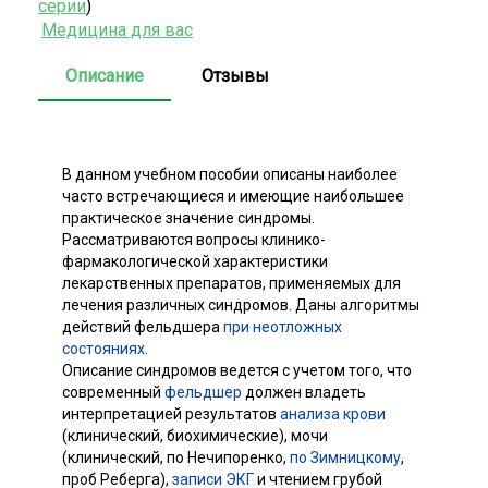
серии
)
Медицина для вас
Описание
Отзывы
В данном учебном пособии описаны наиболее
часто встречающиеся и имеющие наибольшее
практическое значение синдромы.
Рассматриваются вопросы клинико-
фармакологической характеристики
лекарственных препаратов, применяемых для
лечения различных синдромов. Даны алгоритмы
действий фельдшера
при неотложных
состояниях
.
Описание синдромов ведется с учетом того, что
современный
фельдшер
должен владеть
интерпретацией результатов
анализа крови
(клинический, биохимические), мочи
(клинический, по Нечипоренко,
по Зимницкому
,
проб Реберга),
записи ЭКГ
и чтением грубой