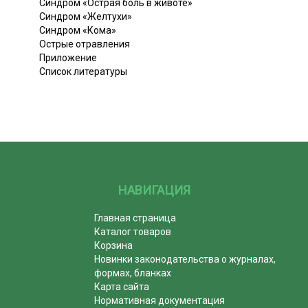
Синдром «Острая боль в животе»
Синдром «Желтухи»
Синдром «Кома»
Острые отравления
Приложение
Список литературы
НАВИГАЦИЯ
Главная страница
Каталог товаров
Корзина
Новинки законодательства о журналах,
формах, бланках
Карта сайта
Нормативная документация