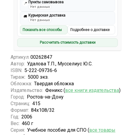
Пункты самовывоза
📍
Нет данных
Курьерская доставка
🚚
Нет данных
Показать все способы
Подробнее о доставке
Рассчитать стоимость доставки
Артикул:
00262847
Автор:
Удалова Т.П., Мусселиус Ю.С.
ISBN:
5-222-09736-6
Тираж:
5000 экз.
Обложка:
Твердая обложка
Издательство:
Феникс (
все книги издательства
)
Город:
Ростов-на-Дону
Страниц:
415
Формат:
84x108/32
Год:
2006
Вес:
460 г
Серия:
Учебное пособие для СПО (
все товары