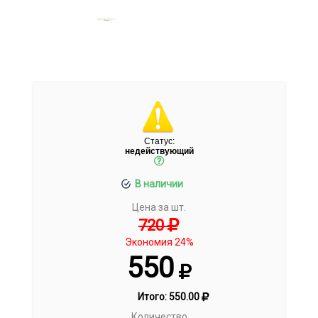
Статус:
недействующий
В наличии
Цена за шт.
720
Экономия 24%
550
Итого:
550.00
Количество