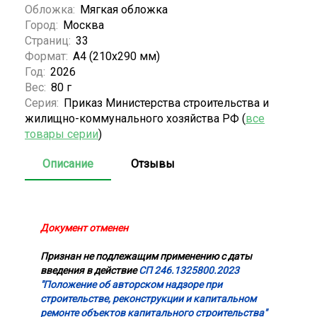
Обложка:
Мягкая обложка
Город:
Москва
Страниц:
33
Формат:
А4 (210x290 мм)
Год:
2026
Вес:
80 г
Серия:
Приказ Министерства строительства и
жилищно-коммунального хозяйства РФ (
все
товары серии
)
Описание
Отзывы
Документ отменен
Признан не подлежащим применению с даты
введения в действие
СП 246.1325800.2023
"Положение об авторском надзоре при
строительстве, реконструкции и капитальном
ремонте объектов капитального строительства"