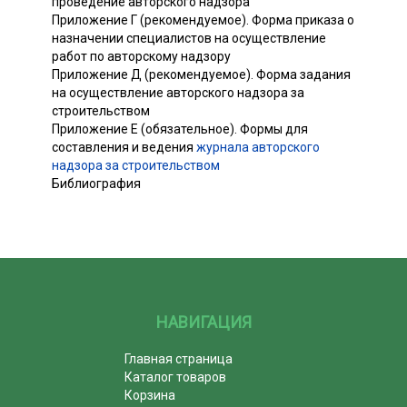
проведение авторского надзора
Приложение Г (рекомендуемое). Форма приказа о
назначении специалистов на осуществление
работ по авторскому надзору
Приложение Д (рекомендуемое). Форма задания
на осуществление авторского надзора за
строительством
Приложение Е (обязательное). Формы для
составления и ведения
журнала авторского
надзора за строительством
Библиография
НАВИГАЦИЯ
Главная страница
Каталог товаров
Корзина