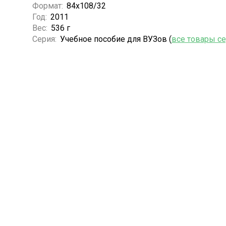
Формат:
84х108/32
Год:
2011
Вес:
536 г
Серия:
Учебное пособие для ВУЗов (
все товары с