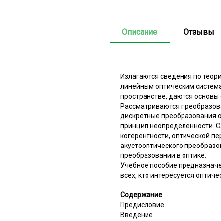
Описание
Отзывы
Излагаются сведения по теор
линейным оптическим система
пространстве, даются основы 
Рассматриваются преобразова
дискретные преобразования о
принцип неопределенности. С
когерентности, оптической пе
акустооптического преобразо
преобразовании в оптике.
Учебное пособие предназначе
всех, кто интересуется оптич
Содержание
Предисловие
Введение