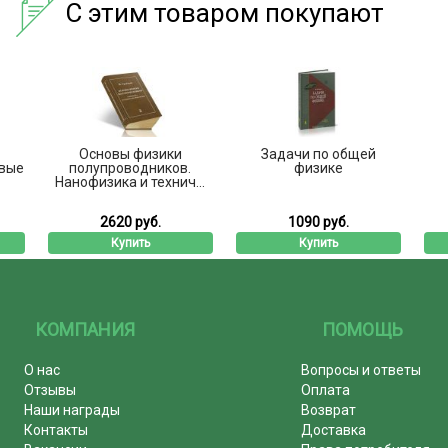
С этим товаром покупают
Основы физики
Задачи по общей
овые
полупроводников.
физике
Нанофизика и технич...
2620 руб.
1090 руб.
Купить
Купить
КОМПАНИЯ
ПОМОЩЬ
О нас
Вопросы и ответы
Отзывы
Оплата
Наши награды
Возврат
Контакты
Доставка