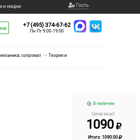
Гость
и и скидки
+7 (495) 374-67-62
ина
Пн-Пт 9:00-19:00
 механика, сопромат
Теория и
В наличии
Цена за шт.
1090
Итого:
1090.00