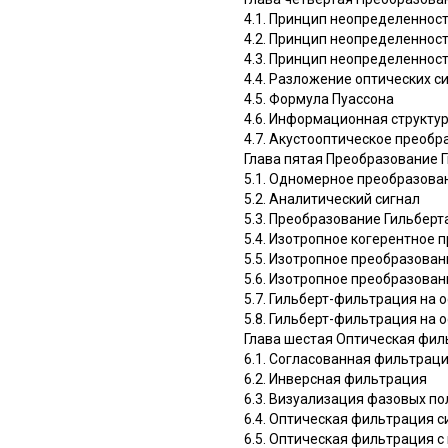
4.1. Принцип неопределеннос
4.2. Принцип неопределеннос
4.3. Принцип неопределеннос
4.4. Разложение оптических с
4.5. Формула Пуассона
4.6. Информационная структу
4.7. Акустооптическое преобр
Глава пятая Преобразование Г
5.1. Одномерное преобразова
5.2. Аналитический сигнал
5.3. Преобразование Гильберт
5.4. Изотропное когерентное 
5.5. Изотропное преобразова
5.6. Изотропное преобразова
5.7. Гильберт-фильтрация на
5.8. Гильберт-фильтрация на
Глава шестая Оптическая фил
6.1. Согласованная фильтрац
6.2. Инверсная фильтрация
6.3. Визуализация фазовых п
6.4. Оптическая фильтрация с
6.5. Оптическая фильтрация с