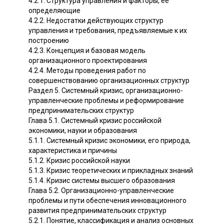
4.2.1. Структура управления и факторы, ее
определяющие
4.2.2. Недостатки действующих структур
управления и требования, предъявляемые к их
построению
4.2.3. Концепция и базовая модель
организационного проектирования
4.2.4. Методы проведения работ по
совершенствованию организационных структур
Раздел 5. Системный кризис, организационно-
управленческие проблемы и реформирование
предпринимательских структур
Глава 5.1. Системный кризис российской
экономики, науки и образования
5.1.1. Системный кризис экономики, его природа,
характеристика и причины
5.1.2. Кризис российской науки
5.1.3. Кризис теоретических и прикладных знаний
5.1.4. Кризис системы высшего образования
Глава 5.2. Организационно-управленческие
проблемы и пути обеспечения инновационного
развития предпринимательских структур
5.2.1. Понятие, классификация и анализ основных