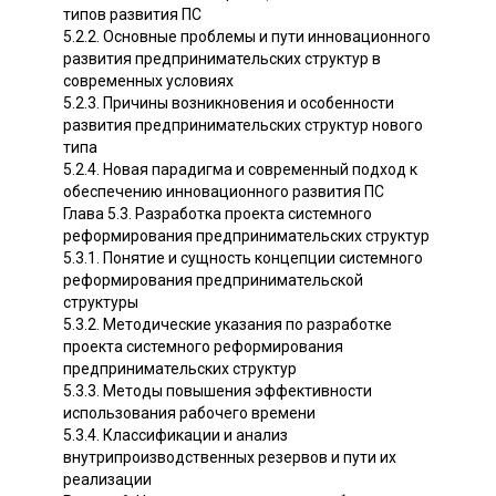
типов развития ПС
5.2.2. Основные проблемы и пути инновационного
развития предпринимательских структур в
современных условиях
5.2.3. Причины возникновения и особенности
развития предпринимательских структур нового
типа
5.2.4. Новая парадигма и современный подход к
обеспечению инновационного развития ПС
Глава 5.3. Разработка проекта системного
реформирования предпринимательских структур
5.3.1. Понятие и сущность концепции системного
реформирования предпринимательской
структуры
5.3.2. Методические указания по разработке
проекта системного реформирования
предпринимательских структур
5.3.3. Методы повышения эффективности
использования рабочего времени
5.3.4. Классификации и анализ
внутрипроизводственных резервов и пути их
реализации