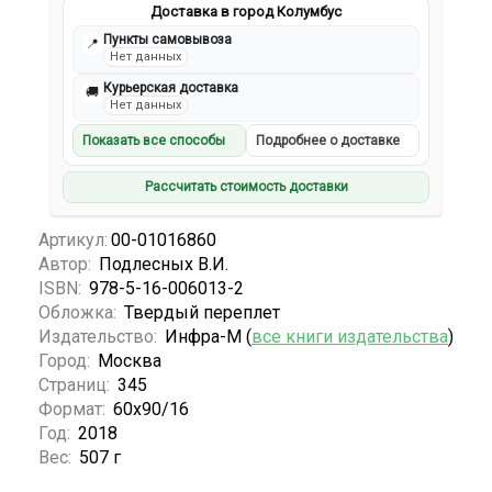
Доставка в город Колумбус
Пункты самовывоза
📍
Нет данных
Курьерская доставка
🚚
Нет данных
Показать все способы
Подробнее о доставке
Рассчитать стоимость доставки
Артикул:
00-01016860
Автор:
Подлесных В.И.
ISBN:
978-5-16-006013-2
Обложка:
Твердый переплет
Издательство:
Инфра-М (
все книги издательства
)
Город:
Москва
Страниц:
345
Формат:
60х90/16
Год:
2018
Вес:
507 г