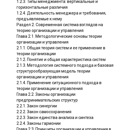
1.2.3. Типы менеджмента: вертикальные и
горизонтальные различия
1.2.4. Деятельность менеджера и требования,
предъявляемые к нему
Раздел 2. Современная система взглядов на
теорию организации и управления
Глава 2.1. Методологические основы теории
организации и управления
2.1.1. Общая теория систем и ее применение в
теории организации
2.1.2. Понятие и общая характеристика систем
2.1.3. Методология системного подхода и базовая
структурообразующая модель теории
организации и управления
2.1.4. Применение ситуационного подхода в
теории организации и управления
Глава 2.2. Законы организации
предпринимательских структур
2.2.1. Закон синергии
2.2.2. Закон самосохранения
2.2.3. Закон единства анализа и синтеза
2.2.4. Законы гармонии
Глава 2.3. Принципы организации и управления в