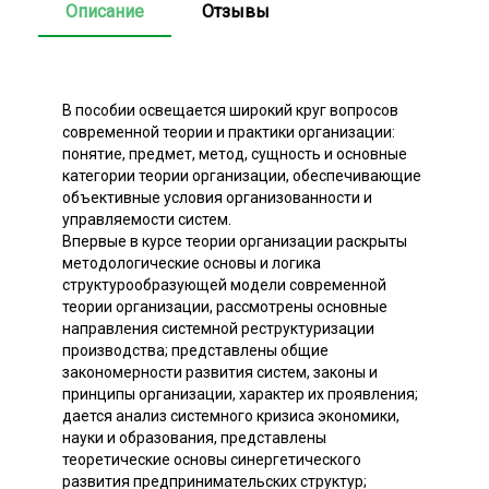
Описание
Отзывы
В пособии освещается широкий круг вопросов
современной теории и практики организации:
понятие, предмет, метод, сущность и основные
категории теории организации, обеспечивающие
объективные условия организованности и
управляемости систем.
Впервые в курсе теории организации раскрыты
методологические основы и логика
структурообразующей модели современной
теории организации, рассмотрены основные
направления системной реструктуризации
производства; представлены общие
закономерности развития систем, законы и
принципы организации, характер их проявления;
дается анализ системного кризиса экономики,
науки и образования, представлены
теоретические основы синергетического
развития предпринимательских структур;