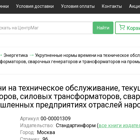
инки
Условия доставки
Условия оплаты
Контакты
Акци
Корз
Энергетика
Укрупненные нормы времени на техническое обсл
нсформаторов, сварочных генераторов и трансформаторов на про
 на техническое обслуживание, теку
торов, силовых трансформаторов, сва
шленных предприятиях отраслей наро
Артикул:
00-00001309
Издательство:
Стандартинформ (
все книги издате
Город:
Москва
Страниц:
96