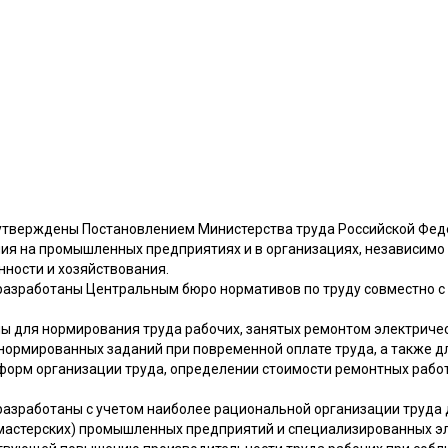
тверждены Постановлением Министерства труда Российской Федер
я на промышленных предприятиях и в организациях, независимо
нности и хозяйствования.
разработаны Центральным бюро нормативов по труду совместно 
 для нормирования труда рабочих, занятых ремонтом электриче
 нормированных заданий при повременной оплате труда, а также 
форм организации труда, определении стоимости ремонтных рабо
азработаны с учетом наиболее рациональной организации труда 
(мастерских) промышленных предприятий и специализированных 