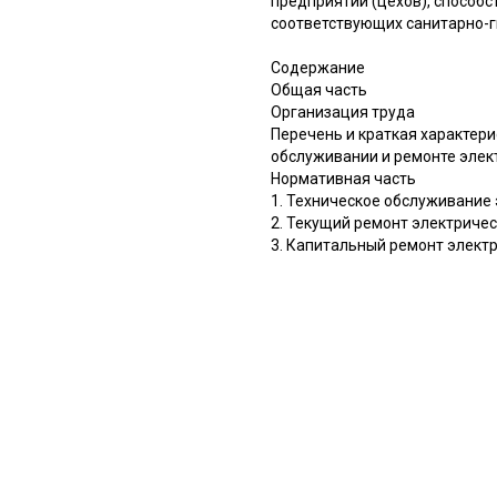
предприятий (цехов), способ
соответствующих санитарно-г
Содержание
Общая часть
Организация труда
Перечень и краткая характер
обслуживании и ремонте элек
Нормативная часть
1. Техническое обслуживание
2. Текущий ремонт электриче
3. Капитальный ремонт элект