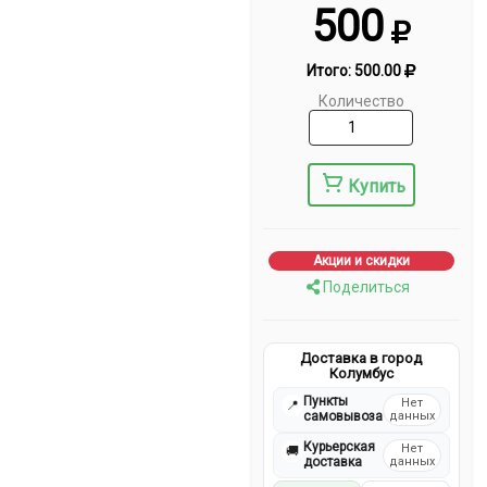
500
Итого:
500.00
Количество
Купить
Акции и скидки
Поделиться
Доставка в город
Колумбус
Пункты
Нет
📍
самовывоза
данных
Курьерская
Нет
🚚
доставка
данных