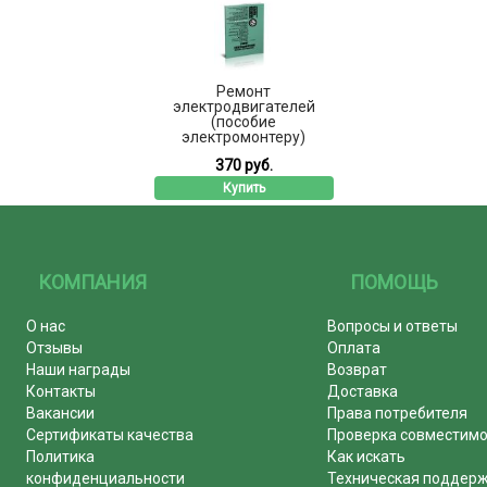
Ремонт
электродвигателей
(пособие
электромонтеру)
370 руб.
Купить
КОМПАНИЯ
ПОМОЩЬ
О нас
Вопросы и ответы
Отзывы
Оплата
Наши награды
Возврат
Контакты
Доставка
Вакансии
Права потребителя
Сертификаты качества
Проверка совместим
Политика
Как искать
конфиденциальности
Техническая поддер