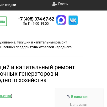
Гость
и и скидки
+7 (495) 374-67-62
ина
Пн-Пт 9:00-19:00
уживание, текущий и капитальный ремонт
мышленных предприятиях отраслей народного
щий и капитальный ремонт
рочных генераторов и
дного хозяйства
льства
)
В наличии
Цена за шт.