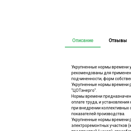
Описание
Отзывы
Укрупненные нормы времени у
рекомендованы для применени
подчиненности, форм собстве
Укрупненные нормы времени 
"ЦОТэнерго".
Нормы времени предназначены
оплате труда, и установления
при внедрении коллективных 
показателей производства.
Укрупненные нормы времени р
электроремонтных участков 