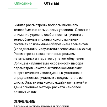
Описание
Отзывы
В книге рассмотрены вопросы внешнего
теплообмена в космических условиях. Основное
внимание уделено особенностям лучистого
теплообмена в сложных конструктивных
системах со взаимным облучением элементов
(холодильники-излучатели всевозможных схем).
Рассмотрены также тепловые режимы
летательных аппаратов с учетом облучения
Солнцем и планетами, особенности выбора
параметров некоторых типов космических
энергетических и холодильных установок t
определяемые лучистым отводом тепла из
цикла. Описан ряд конструкций излучателей и
даны основные методы расчета наиболее
важных из них.
ОГЛАВЛЕНИЕ
Термины, используемые в пособии