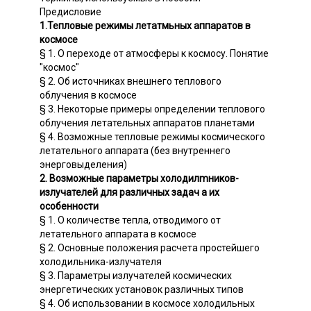
Предисловие
1.Тепловые режимы летатмьных аппаратов в
космосе
§ 1. О переходе от атмосферы к космосу. Понятие
"космос"
§ 2. Об источниках внешнего теплового
облучения в космосе
§ 3. Некоторые примеры определении теплового
облучения летательных аппаратов планетами
§ 4. Возможные тепловые режимы космического
летательного аппарата (без внутреннего
энерговыделения)
2. Возможные параметры холодилmников-
излучателей для различных задач а их
особенности
§ 1. О количестве тепла, отводимого от
летательного аппарата в космосе
§ 2. Основные положения расчета простейшего
холодильника-излучателя
§ 3. Параметры излучателей космических
энергетических установок различных типов
§ 4. Об использовании в космосе холодильных