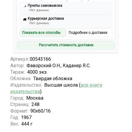
Пункты самовывоза
📍
Нет данных
Курьерская доставка
🚚
Нет данных
Показать все способы
Подробнее о доставке
Рассчитать стоимость доставки
Артикул:
00543166
Автор:
Фаворский О.Н., Каданер Я.С.
Тираж:
4000 экз.
Обложка:
Твердая обложка
Издательство:
Высшая школа (
все книги
издательства
)
Город:
Москва
Страниц:
248
Формат:
90x60/16
Год:
1967
Вес:
444 г