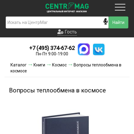
Москва
Гость
Гость
+7 (495) 374-67-62
Новинки
Пн-Пт 9:00-19:00
Условия доставки
Каталог
Книги
Космос
Вопросы теплообмена в
космосе
Условия оплаты
Контакты
Вопросы теплообмена в космосе
Акции и скидки