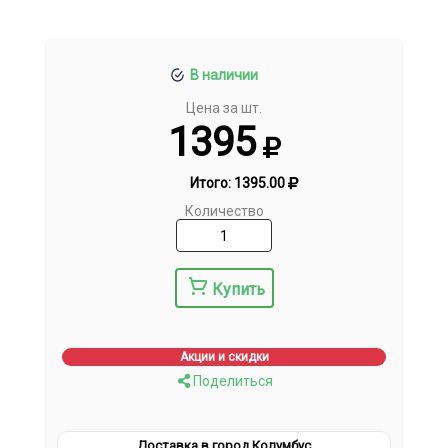
В наличии
Цена за шт.
1395
Итого:
1395.00
Количество
Купить
Акции и скидки
Поделиться
Доставка в город Колумбус