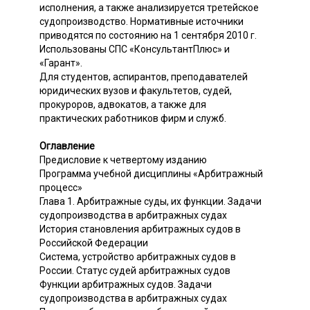
исполнения, а также анализируется третейское
судопроизводство. Нормативные источники
приводятся по состоянию на 1 сентября 2010 г.
Использованы СПС «КонсультантПлюс» и
«Гарант».
Для студентов, аспирантов, преподавателей
юридических вузов и факультетов, судей,
прокуроров, адвокатов, а также для
практических работников фирм и служб.
Оглавление
Предисловие к четвертому изданию
Программа учебной дисциплины «Арбитражный
процесс»
Глава 1. Арбитражные суды, их функции. Задачи
судопроизводства в арбитражных судах
История становления арбитражных судов в
Российской Федерации
Система, устройство арбитражных судов в
России. Статус судей арбитражных судов
Функции арбитражных судов. Задачи
судопроизводства в арбитражных судах