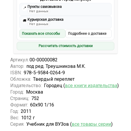
Пункты самовывоза
📍
Нет данных
Курьерская доставка
🚚
Нет данных
Показать все способы
Подробнее о доставке
Рассчитать стоимость доставки
Артикул:
00-00000082
Автор:
под ред. Треушникова М.К.
ISBN:
978-5-9584-0264-9
Обложка:
Твердый переплет
Издательство:
Городец (
все книги издательства
)
Город:
Москва
Страниц:
752
Формат:
60х90 1/16
Год:
2011
Вес:
1012 г
Серия:
Учебник для ВУЗов (
все товары серии
)