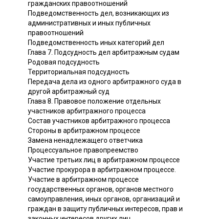
гражданских правоотношений
Подведомственность дел, возникающих из
административных и иных публичных
правоотношений
Подведомственность иных категорий дел
Глава 7. Подсудность дел арбитражным судам
Родовая подсудность
Территориальная подсудность
Передача дела из одного арбитражного суда в
другой арбитражный суд
Глава 8. Правовое положение отдельных
участников арбитражного процесса
Состав участников арбитражного процесса
Стороны в арбитражном процессе
Замена ненадлежащего ответчика
Процессуальное правопреемство
Участие третьих лиц в арбитражном процессе
Участие прокурора в арбитражном процессе.
Участие в арбитражном процессе
государственных органов, органов местного
самоуправления, иных органов, организаций и
граждан в защиту публичных интересов, прав и
законных интересов других лиц