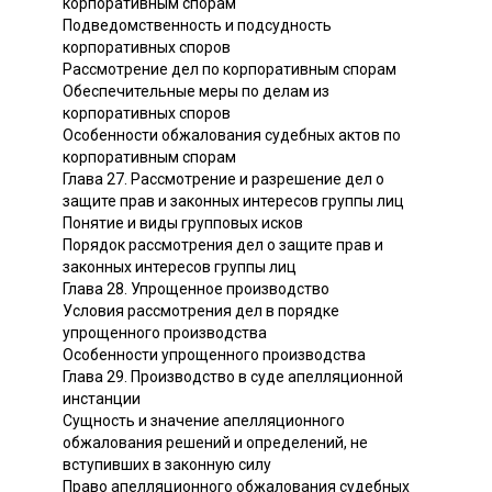
корпоративным спорам
Подведомственность и подсудность
корпоративных споров
Рассмотрение дел по корпоративным спорам
Обеспечительные меры по делам из
корпоративных споров
Особенности обжалования судебных актов по
корпоративным спорам
Глава 27. Рассмотрение и разрешение дел о
защите прав и законных интересов группы лиц
Понятие и виды групповых исков
Порядок рассмотрения дел о защите прав и
законных интересов группы лиц
Глава 28. Упрощенное производство
Условия рассмотрения дел в порядке
упрощенного производства
Особенности упрощенного производства
Глава 29. Производство в суде апелляционной
инстанции
Сущность и значение апелляционного
обжалования решений и определений, не
вступивших в законную силу
Право апелляционного обжалования судебных