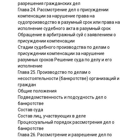
разрешения гражданских дел
Глава 24. Рассмотрение дел о присуждении
компенсации за нарушение права на
судопроизводство в разумный срок или права на
исполнение судебного акта в разумный срок
Обращение в арбитражный суй с заявлением о
присуждении компенсации
Стадии судебного производства по делам о
присуждении компенсации за нарушение
разумных сроков Решение суда по делу и его
исполнение
Глава 25. Производство по делам о
несостоятельности (банкротстве) организаций и
граждан
Общие положения
Подведомственность и подсудность дел о
банкротстве
Состав суда
Состав лиц, участвующих в деле
Процессуальный порядок рассмотрения дел о
банкротстве
Глава 26. Рассмотрение и разрешение дел по