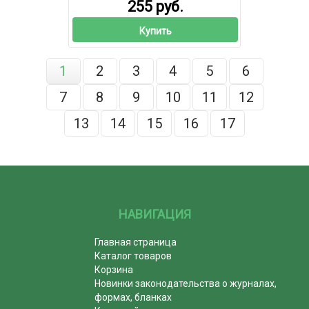
255 руб.
Купить
1
2
3
4
5
6
7
8
9
10
11
12
13
14
15
16
17
НАВИГАЦИЯ
Главная страница
Каталог товаров
Корзина
Новинки законодательства о журналах,
формах, бланках