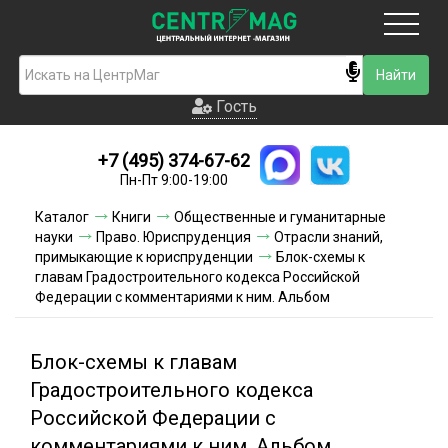
Москва
Гость
Гость
+7 (495) 374-67-62
Новинки
Пн-Пт 9:00-19:00
Условия доставки
Каталог
Книги
Общественные и гуманитарные
науки
Право. Юриспруденция
Отрасли знаний,
Условия оплаты
примыкающие к юриспруденции
Блок-схемы к
главам Градостроительного кодекса Российской
Федерации с комментариями к ним. Альбом
Контакты
Акции и скидки
Блок-схемы к главам
Градостроительного кодекса
Российской Федерации с
комментариями к ним. Альбом