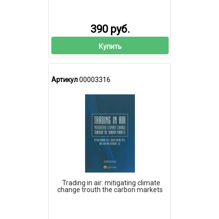
390 руб.
Купить
Артикул
00003316
Trading in air: mitigating climate
change trouth the carbon markets