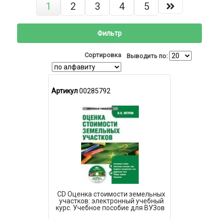
1
2
3
4
5
Фильтр
Сортировка
Выводить по:
Артикул
00285792
CD Оценка стоимости земельных
участков: электронный учебный
курс. Учебное пособие для ВУЗов