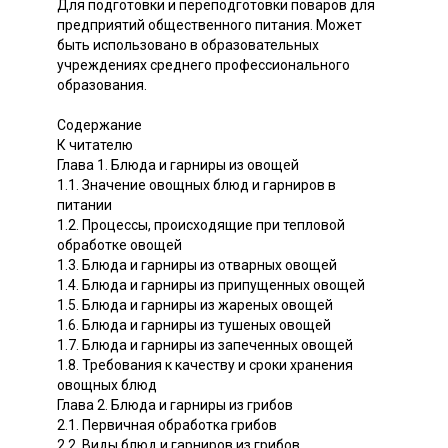
Для подготовки и переподготовки поваров для
предприятий общественного питания. Может
быть использовано в образовательных
учреждениях среднего профессионального
образования.
Содержание
К читателю
Глава 1. Блюда и гарниры из овощей
1.1. Значение овощных блюд и гарниров в
питании
1.2. Процессы, происходящие при тепловой
обработке овощей
1.3. Блюда и гарниры из отварных овощей
1.4. Блюда и гарниры из припущенных овощей
1.5. Блюда и гарниры из жареных овощей
1.6. Блюда и гарниры из тушеных овощей
1.7. Блюда и гарниры из запеченных овощей
1.8. Требования к качеству и сроки хранения
овощных блюд
Глава 2. Блюда и гарниры из грибов
2.1. Первичная обработка грибов
2.2. Виды блюд и гарниров из грибов