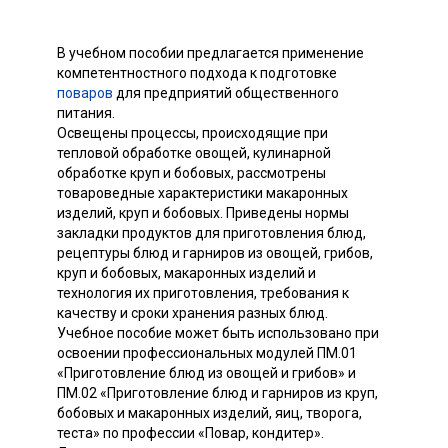
В учебном пособии предлагается применение
компетентностного подхода к подготовке
поваров
для предприятий общественного
питания.
Освещены процессы, происходящие при
тепловой обработке овощей, кулинарной
обработке круп и бобовых, рассмотрены
товароведные характеристики макаронных
изделий, круп и бобовых. Приведены нормы
закладки продуктов для приготовления блюд,
рецептуры блюд и гарниров из овощей, грибов,
круп и бобовых, макаронных изделий и
технология их приготовления, требования к
качеству и сроки хранения разных блюд.
Учебное пособие может быть использовано при
освоении профессиональных модулей ПМ.01
«Приготовление блюд из овощей и грибов» и
ПМ.02 «Приготовление блюд и гарниров из круп,
бобовых и макаронных изделий, яиц, творога,
теста» по профессии «Повар, кондитер».