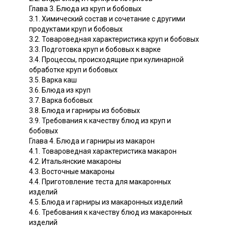
Глава 3. Блюда из круп и бобовых
3.1. Химический состав и сочетание с другими
продуктами круп и бобовых
3.2. Товароведная характеристика круп и бобовых
3.3. Подготовка круп и бобовых к варке
3.4. Процессы, происходящие при кулинарной
обработке круп и бобовых
3.5. Варка каш
3.6. Блюда из круп
3.7. Варка бобовых
3.8. Блюда и гарниры из бобовых
3.9. Требования к качеству блюд из круп и
бобовых
Глава 4. Блюда и гарниры из макарон
4.1. Товароведная характеристика макарон
4.2. Итальянские макароны
4.3. Восточные макароны
4.4. Приготовление теста для макаронных
изделий
4.5. Блюда и гарниры из макаронных изделий
4.6. Требования к качеству блюд из макаронных
изделий