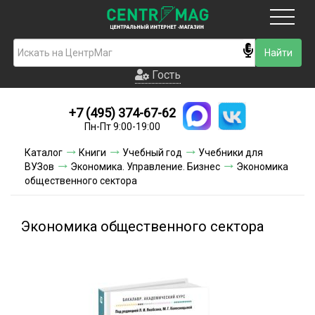
Москва
Гость
Гость
+7 (495) 374-67-62
Новинки
Пн-Пт 9:00-19:00
Условия доставки
Каталог
Книги
Учебный год
Учебники для
ВУЗов
Экономика. Управление. Бизнес
Экономика
Условия оплаты
общественного сектора
Контакты
Экономика общественного сектора
Акции и скидки