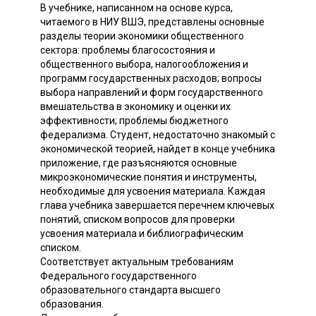
В учебнике, написанном на основе курса,
читаемого в НИУ ВШЭ, представлены основные
разделы теории экономики общественного
сектора: проблемы благосостояния и
общественного выбора, налогообложения и
программ государственных расходов; вопросы
выбора направлений и форм государственного
вмешательства в экономику и оценки их
эффективности; проблемы бюджетного
федерализма. Студент, недостаточно знакомый с
экономической теорией, найдет в конце учебника
приложение, где разъясняются основные
микроэкономические понятия и инструменты,
необходимые для усвоения материала. Каждая
глава учебника завершается перечнем ключевых
понятий, списком вопросов для проверки
усвоения материала и библиографическим
списком.
Соответствует актуальным требованиям
Федерального государственного
образовательного стандарта высшего
образования.