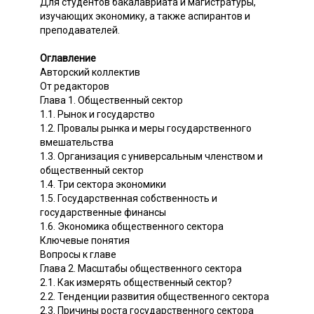
Для студентов бакалавриата и магистратуры,
изучающих экономику, а также аспирантов и
преподавателей.
Оглавление
Авторский коллектив
От редакторов
Глава 1. Общественный сектор
1.1. Рынок и государство
1.2. Провалы рынка и меры государственного
вмешательства
1.3. Организация с универсальным членством и
общественный сектор
1.4. Три сектора экономики
1.5. Государственная собственность и
государственные финансы
1.6. Экономика общественного сектора
Ключевые понятия
Вопросы к главе
Глава 2. Масштабы общественного сектора
2.1. Как измерять общественный сектор?
2.2. Тенденции развития общественного сектора
2.3. Причины роста государственного сектора