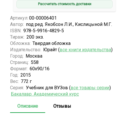
Рассчитать стоимость доставки
Артикул:
00-00006401
Автор:
под ред. Якобсон Л.И., Кислицыной М.Г.
ISBN:
978-5-9916-4829-5
Тираж:
200 экз.
Обложка:
Твердая обложка
Издательство:
Юрайт (
все книги издательства
)
Город:
Москва
Страниц:
558
Формат:
60х90/16
Год:
2015
Вес:
772 г
Серия:
Учебник для ВУЗов (
все товары серии
)
Бакалавр. Академический курс
Описание
Отзывы