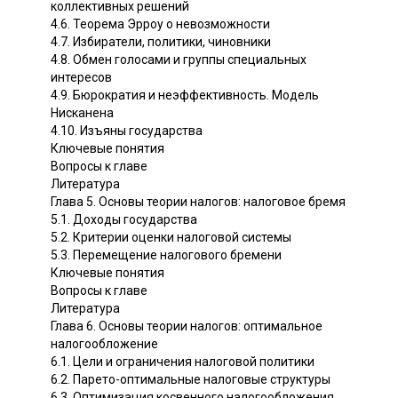
коллективных решений
4.6. Теорема Эрроу о невозможности
4.7. Избиратели, политики, чиновники
4.8. Обмен голосами и группы специальных
интересов
4.9. Бюрократия и неэффективность. Модель
Нисканена
4.10. Изъяны государства
Ключевые понятия
Вопросы к главе
Литература
Глава 5. Основы теории налогов: налоговое бремя
5.1. Доходы государства
5.2. Критерии оценки налоговой системы
5.3. Перемещение налогового бремени
Ключевые понятия
Вопросы к главе
Литература
Глава 6. Основы теории налогов: оптимальное
налогообложение
6.1. Цели и ограничения налоговой политики
6.2. Парето-оптимальные налоговые структуры
6.3. Оптимизация косвенного налогообложения