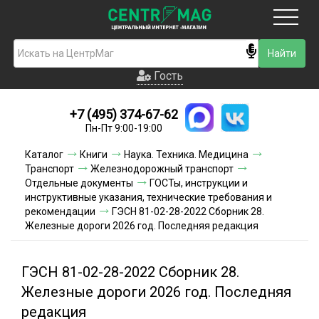
Москва
Гость
Гость
+7 (495) 374-67-62
Новинки
Пн-Пт 9:00-19:00
Условия доставки
Каталог
Книги
Наука. Техника. Медицина
Транспорт
Железнодорожный транспорт
Условия оплаты
Отдельные документы
ГОСТы, инструкции и
инструктивные указания, технические требования и
рекомендации
ГЭСН 81-02-28-2022 Сборник 28.
Контакты
Железные дороги 2026 год. Последняя редакция
Акции и скидки
ГЭСН 81-02-28-2022 Сборник 28.
Железные дороги 2026 год. Последняя
редакция