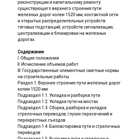
реконструкции и капитальному ремонту
существующего верхнего строения пути
железных дорог колеи 1520 мм, контактной сети
и открытых распределительных устройств
тяговых подстанций, устройств сигнализации,
централизации и блокировки на железных
дорогах.
Содержание
I. Общие положения
II. Исчисление объемов работ
III. Государственные элементные сметные нормы
на строительные работы
Раздел 1. Верхнее строение пути железных дорог
колеи 1520 мм
Подраздел 1.1. Укладка и разборка пути
Подраздел 1.2. Укладка пути на мостах
Подраздел 1.3. Сборка, разборка и укладка
стрелочных переводов, глухих пересечений и
перекрестных съездов
Подраздел 1.4. Балластировка пути и стрелочных
переводов
Подраздел 1.5. Выправка пути и стрелочных