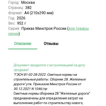
Город:
Москва
Страниц:
382
Формат:
А4 (210x290 мм)
Год:
2026
Вес:
952 г
Серия:
Приказ Минстроя России (
все товары
серии
)
Описание
Отзывы
Документ продается с актуализацией на дату
продажи!
"ГЭСН 81-02-28-2022. Сметные нормы на
строительные работы. Сборник 28. Железные
дороги" утв. Приказом Минстроя России от
30.12.2021 N 1046/пр
Сметные нормы сборника 28 "Железные дороги"
предназначены для определения затрат на
выполнение работ по строительству нового,