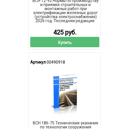
ВСН 12-92 Нормы по производству
и приемке строительных и
монтажных работ при
электрификации железных дорог
(устройства электроснабжения)
2026 год. Последняя редакция
425 руб.
Купить
Артикул
00490918
ВСН 186-75 Технические указания
по технологии сооружения