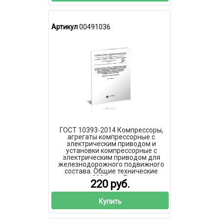
Артикул
00491036
ГОСТ 10393-2014 Компрессоры,
агрегаты компрессорные с
электрическим приводом и
установки компрессорные с
электрическим приводом для
железнодорожного подвижного
состава. Общие технические
условия 2026 год. Последняя
220 руб.
редакция
Купить