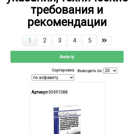
требования и
рекомендации
1
2
3
4
5
Фильтр
Сортировка
Выводить по:
Артикул
00491088