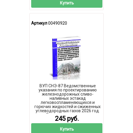
Купить
Артикул
00490920
ВУП СНЭ-87 Ведомственные
указания по проектированию
железнодорожных сливо-
наливных эстакад
легковоспламеняющихся и
горючих жидкостей и сжиженных
углеводородных газов 2026 год.
Последняя редакция
245 руб.
Купить