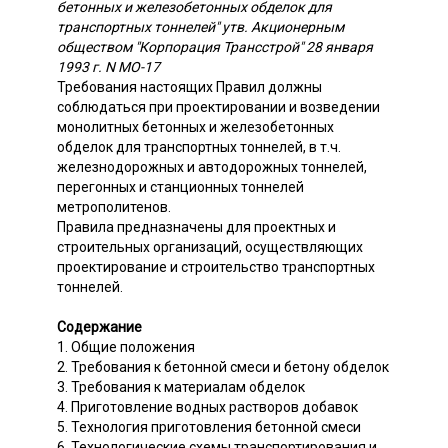
бетонных и железобетонных обделок для
транспортных тоннелей" утв. Акционерным
обществом "Корпорация Трансстрой" 28 января
1993 г. N МО-17
Требования настоящих Правил должны
соблюдаться при проектировании и возведении
монолитных бетонных и железобетонных
обделок для транспортных тоннелей, в т.ч.
железнодорожных и автодорожных тоннелей,
перегонных и станционных тоннелей
метрополитенов.
Правила предназначены для проектных и
строительных организаций, осуществляющих
проектирование и строительство транспортных
тоннелей.
Содержание
1. Общие положения
2. Требования к бетонной смеси и бетону обделок
3. Требования к материалам обделок
4. Приготовление водных растворов добавок
5. Технология приготовления бетонной смеси
6. Технологические схемы транспортирования и