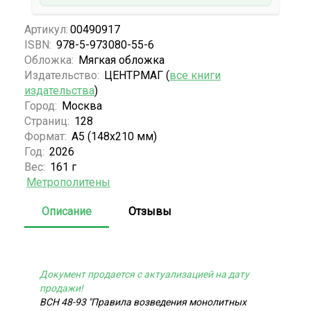
Артикул:
00490917
ISBN:
978-5-973080-55-6
Обложка:
Мягкая обложка
Издательство:
ЦЕНТРМАГ (
все книги
издательства
)
Город:
Москва
Страниц:
128
Формат:
А5 (148x210 мм)
Год:
2026
Вес:
161 г
Метрополитены
Описание
Отзывы
Документ продается с актуализацией на дату
продажи!
ВСН 48-93 "Правила возведения монолитных