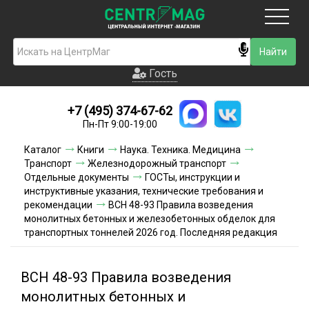
Москва
Гость
Гость
+7 (495) 374-67-62
Новинки
Пн-Пт 9:00-19:00
Условия доставки
Каталог
Книги
Наука. Техника. Медицина
Транспорт
Железнодорожный транспорт
Условия оплаты
Отдельные документы
ГОСТы, инструкции и
инструктивные указания, технические требования и
рекомендации
ВСН 48-93 Правила возведения
Контакты
монолитных бетонных и железобетонных обделок для
транспортных тоннелей 2026 год. Последняя редакция
Акции и скидки
ВСН 48-93 Правила возведения
монолитных бетонных и