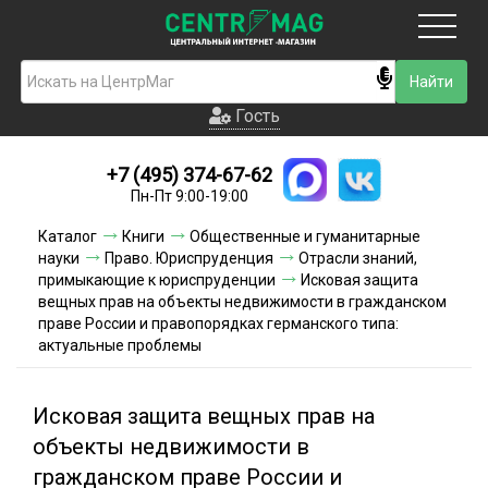
Москва
Гость
Гость
+7 (495) 374-67-62
Новинки
Пн-Пт 9:00-19:00
Условия доставки
Каталог
Книги
Общественные и гуманитарные
науки
Право. Юриспруденция
Отрасли знаний,
Условия оплаты
примыкающие к юриспруденции
Исковая защита
вещных прав на объекты недвижимости в гражданском
праве России и правопорядках германского типа:
Контакты
актуальные проблемы
Акции и скидки
Исковая защита вещных прав на
объекты недвижимости в
гражданском праве России и