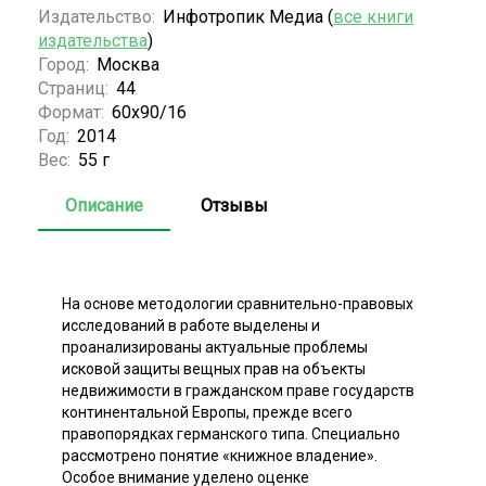
Издательство:
Инфотропик Медиа (
все книги
издательства
)
Город:
Москва
Страниц:
44
Формат:
60x90/16
Год:
2014
Вес:
55 г
Описание
Отзывы
На основе методологии сравнительно-правовых
исследований в работе выделены и
проанализированы актуальные проблемы
исковой защиты вещных прав на объекты
недвижимости в гражданском праве государств
континентальной Европы, прежде всего
правопорядках германского типа. Специально
рассмотрено понятие «книжное владение».
Особое внимание уделено оценке