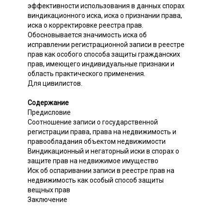
эффективности использования в данных спорах
виндикационного иска, иска о признании права,
иска о корректировке реестра прав.
Обосновывается значимость иска об
исправлении регистрационной записи в реестре
прав как особого способа защиты гражданских
прав, имеющего индивидуальные признаки и
область практического применения.
Для цивилистов.
Содержание
Предисловие
Соотношение записи о государственной
регистрации права, права на недвижимость и
правообладания объектом недвижимости
Виндикационный и негаторный иски в спорах о
защите прав на недвижимое имущество
Иск об оспаривании записи в реестре прав на
недвижимость как особый способ защиты
вещных прав
Заключение