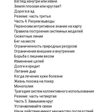
Взгляд изнутри или извне
Земля плоская или круглая?
Дорога в ад
Резюме: часть третья
Часть 4. Рисуем выводы
Переносим интуитивное знание на карту
Правила построения системных моделей
Сюжетные линии
Бег на месте
Ограниченность природных ресурсов
Ограничения внешние и внутренние
Борьба с лишним весом
Изменение целей
Долги и кредит
Латание дыр
Когда лечение хуже болезни
Жизнь похожа на покер
Монополия
Трагедия систем коллективного использования
Резюме: часть четвертая
Часть 5. Замыкаем круг
Устанавливайте связи
Наши действия имеют множество последствий