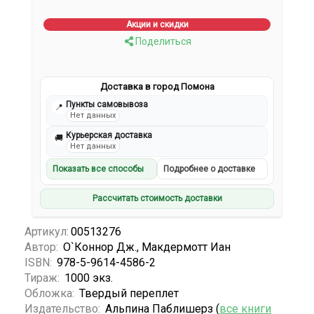
Акции и скидки
Поделиться
Доставка в город Помона
Пункты самовывоза
📍
Нет данных
Курьерская доставка
🚚
Нет данных
Показать все способы
Подробнее о доставке
Рассчитать стоимость доставки
Артикул:
00513276
Автор:
О`Коннор Дж., Макдермотт Иан
ISBN:
978-5-9614-4586-2
Тираж:
1000 экз.
Обложка:
Твердый переплет
Издательство:
Альпина Паблишерз (
все книги