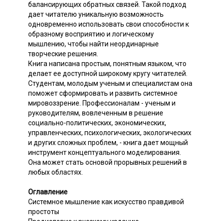
балансирующих обратных связей. Такой подход
дает читателю уникальную возможность
одновременно использовать свои способности к
образному восприятию и логическому
мышлению, чтобы найти неординарные
творческие решения.
Книга написана простым, понятным языком, что
делает ее доступной широкому кругу читателей.
Студентам, молодым ученым и специалистам она
поможет сформировать и развить системное
мировоззрение. Профессионалам - ученым и
руководителям, вовлеченным в решение
социально-политических, экономических,
управленческих, психологических, экологических
и других сложных проблем, - книга дает мощный
инструмент концептуального моделирования.
Она может стать основой прорывных решений в
любых областях.
Оглавление
Системное мышление как искусство правдивой
простоты