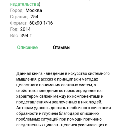
издательства
)
Город:
Москва
Страниц:
254
Формат:
60x90 1/16
Год:
2014
Вес:
394 г
Описание
Отзывы
Данная книга - введение в искусство системного
мышления, рассказ о принципах и методах
целостного понимания сложных систем, о
свойствах, поведение которых определяется
характером связей между их компонентами и
представлениями вовлеченных в них людей.
Авторам удалось достичь необычного сочетания
образности и глубины благодаря описанию
проблемных ситуаций при помощи причинно
следственных циклов - цепочек усиливающих и