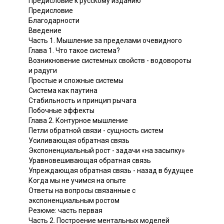
Предисловие к русскому изданию
Предисловие
Благодарности
Введение
Часть 1. Мышление за пределами очевидного
Глава 1. Что такое система?
Возникновение системных свойств - водовороты
и радуги
Простые и сложные системы
Система как паутина
Стабильность и принцип рычага
Побочные эффекты
Глава 2. Контурное мышление
Петли обратной связи - сущность систем
Усиливающая обратная связь
Экспоненциальный рост - задачи «на засыпку»
Уравновешивающая обратная связь
Упреждающая обратная связь - назад в будущее
Когда мы не учимся на опыте
Ответы на вопросы связанные с
экспоненциальным ростом
Резюме: часть первая
Часть 2. Построение ментальных моделей