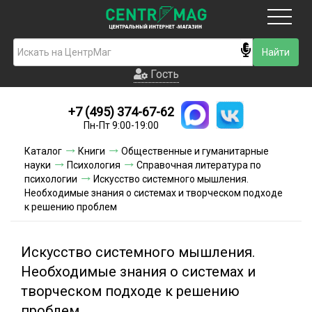
Москва
Гость
Гость
+7 (495) 374-67-62
Новинки
Пн-Пт 9:00-19:00
Условия доставки
Каталог
Книги
Общественные и гуманитарные
науки
Психология
Справочная литература по
Условия оплаты
психологии
Искусство системного мышления.
Необходимые знания о системах и творческом подходе
к решению проблем
Контакты
Акции и скидки
Искусство системного мышления.
Необходимые знания о системах и
творческом подходе к решению
проблем