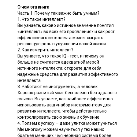
О чем эта книга
Часть 1. Почему так важно быть умным?
1. Что такое интеллект?
Вы узнаете, каково истинное значение понятия
«интеллект» во всех его проявлениях и как рост
эффективного интеллекта может сыграть
решающую роль в улучшении вашей жизни
2. Как измерить интеллект?
Вы узнаете, что такое IQ - тест, и почему он
больше не считается адекватной мерой
истинного интеллекта; откроете для себя
надежные средства для развития эффективного
интеллекта
3. Работают не инструменты, а человек
Хорошо развитый мозг бесполезен без здравого
смысла. Вы узнаете, как наиболее эффективно
использовать ваш «набор инструментов» для
развития интеллекта, чтобы действительно
контролировать свою жизнь и обучение
4. Ползем к успеху — даже улитка может учиться
Мы многому можем научиться у тех наших
братьев меньших, чья нервная система более