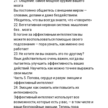
21. Общение: самое мощное оружие вашего
мозга
Вы постоянно общаетесь с внешним миром —
словами, делами и даже бездействием.
Убедитесь, что вы всегда знаете, что «говорите»
22. Вегетативная нервная система: мышление
без... мозга
В погоне за эффективным интеллектом вы
можете воспользоваться помощью своего
подсознания — пора узнать, как именно оно
работает
23. Не хотите ли вы сказать это по-другому?
Язык действительно очень важен, когда вы
пытаетесь улучшить эффективность ваших
действий. Научитесь как можно точнее выражать
свои мысли
Часть 5. Попова, сердце и разум: эмоции и
эффективный интеллект
24. Эмоции: как снизить или повысить их
интенсивность
Эффективный интеллект использует все
возможности, которые есть у вас, — в том числе и
ваши беспокойные эмоции. Теперь пора