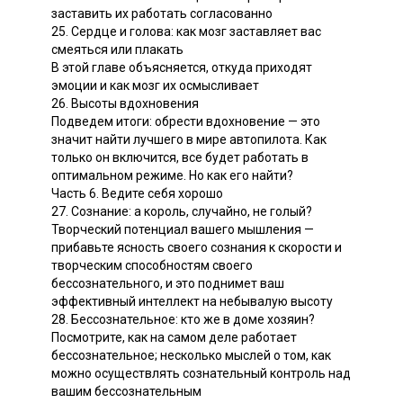
заставить их работать согласованно
25. Сердце и голова: как мозг заставляет вас
смеяться или плакать
В этой главе объясняется, откуда приходят
эмоции и как мозг их осмысливает
26. Высоты вдохновения
Подведем итоги: обрести вдохновение — это
значит найти лучшего в мире автопилота. Как
только он включится, все будет работать в
оптимальном режиме. Но как его найти?
Часть 6. Ведите себя хорошо
27. Сознание: а король, случайно, не голый?
Творческий потенциал вашего мышления —
прибавьте ясность своего сознания к скорости и
творческим способностям своего
бессознательного, и это поднимет ваш
эффективный интеллект на небывалую высоту
28. Бессознательное: кто же в доме хозяин?
Посмотрите, как на самом деле работает
бессознательное; несколько мыслей о том, как
можно осуществлять сознательный контроль над
вашим бессознательным