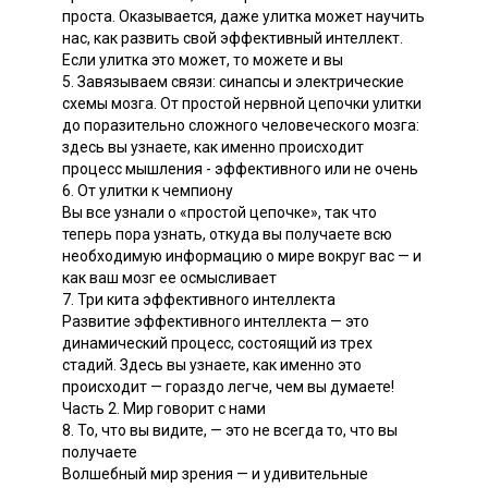
проста. Оказывается, даже улитка может научить
нас, как развить свой эффективный интеллект.
Если улитка это может, то можете и вы
5. Завязываем связи: синапсы и электрические
схемы мозга. От простой нервной цепочки улитки
до поразительно сложного человеческого мозга:
здесь вы узнаете, как именно происходит
процесс мышления - эффективного или не очень
6. От улитки к чемпиону
Вы все узнали о «простой цепочке», так что
теперь пора узнать, откуда вы получаете всю
необходимую информацию о мире вокруг вас — и
как ваш мозг ее осмысливает
7. Три кита эффективного интеллекта
Развитие эффективного интеллекта — это
динамический процесс, состоящий из трех
стадий. Здесь вы узнаете, как именно это
происходит — гораздо легче, чем вы думаете!
Часть 2. Мир говорит с нами
8. То, что вы видите, — это не всегда то, что вы
получаете
Волшебный мир зрения — и удивительные