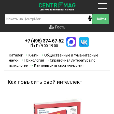
Москва
Гость
Гость
+7 (495) 374-67-62
Новинки
Пн-Пт 9:00-19:00
Условия доставки
Каталог
Книги
Общественные и гуманитарные
науки
Психология
Справочная литература по
Условия оплаты
психологии
Как повысить свой интеллект
Контакты
Как повысить свой интеллект
Акции и скидки