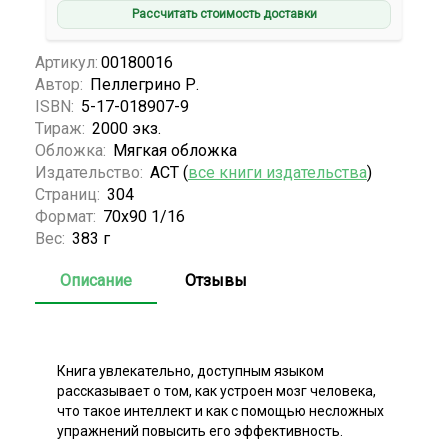
Рассчитать стоимость доставки
Артикул:
00180016
Автор:
Пеллегрино Р.
ISBN:
5-17-018907-9
Тираж:
2000 экз.
Обложка:
Мягкая обложка
Издательство:
АСТ (
все книги издательства
)
Страниц:
304
Формат:
70x90 1/16
Вес:
383 г
Описание
Отзывы
Книга увлекательно, доступным языком
рассказывает о том, как устроен мозг человека,
что такое интеллект и как с помощью несложных
упражнений повысить его эффективность.