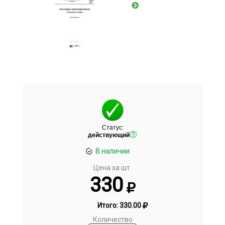
Статус:
действующий
В наличии
Цена за шт.
330
Итого:
330.00
Количество