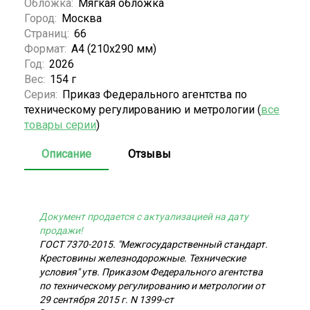
Обложка:
Мягкая обложка
Город:
Москва
Страниц:
66
Формат:
А4 (210x290 мм)
Год:
2026
Вес:
154 г
Серия:
Приказ Федерального агентства по
техническому регулированию и метрологии (
все
товары серии
)
Описание
Отзывы
Документ продается с актуализацией на дату
продажи!
ГОСТ 7370-2015. "Межгосударственный стандарт.
Крестовины железнодорожные. Технические
условия" утв. Приказом Федерального агентства
по техническому регулированию и метрологии от
29 сентября 2015 г. N 1399-ст