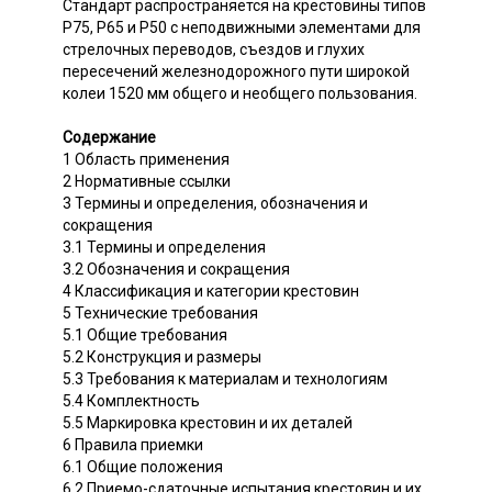
Стандарт распространяется на крестовины типов
Р75, Р65 и Р50 с неподвижными элементами для
стрелочных переводов, съездов и глухих
пересечений железнодорожного пути широкой
колеи 1520 мм общего и необщего пользования.
Содержание
1 Область применения
2 Нормативные ссылки
3 Термины и определения, обозначения и
сокращения
3.1 Термины и определения
3.2 Обозначения и сокращения
4 Классификация и категории крестовин
5 Технические требования
5.1 Общие требования
5.2 Конструкция и размеры
5.3 Требования к материалам и технологиям
5.4 Комплектность
5.5 Маркировка крестовин и их деталей
6 Правила приемки
6.1 Общие положения
6.2 Приемо-сдаточные испытания крестовин и их