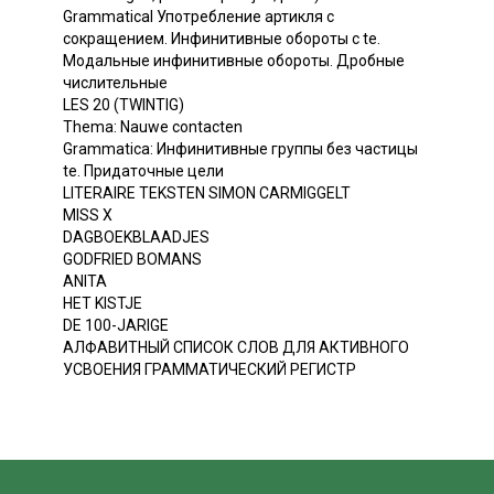
Grammatical Употребление артикля с
сокращением. Инфинитивные обороты с te.
Модальные инфинитивные обороты. Дробные
числительные
LES 20 (TWINTIG)
Thema: Nauwe contacten
Grammatica: Инфинитивные группы без частицы
te. Придаточные цели
LITERAIRE TEKSTEN SIMON CARMIGGELT
MISS X
DAGBOEKBLAADJES
GODFRIED BOMANS
ANITA
НЕТ KISTJE
DE 100-JARIGE
АЛФАВИТНЫЙ СПИСОК СЛОВ ДЛЯ АКТИВНОГО
УСВОЕНИЯ ГРАММАТИЧЕСКИЙ РЕГИСТР