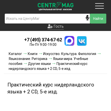
Москва
Гость
Гость
+7 (495) 374-67-62
Новинки
Пн-Пт 9:00-19:00
Условия доставки
Каталог
Книги
Искусство. Культура. Филология
Языкознание. Риторика
Языки мира. Учебные
Условия оплаты
пособия
Другие языки
Практический курс
нидерландского языка + 2 CD, 5-е изд.
Контакты
Практический курс нидерландского
Акции и скидки
языка + 2 CD, 5-е изд.