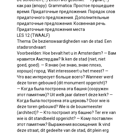
как раз (впору). Grammatica: Простое прошедшее
время. Придаточные предложения. Порядок слов
придаточного предложения. Дополнительные
придаточные предложения. Косвенная речь.
Придаточные предложения места
LES 12 (TWAALF)
Thema: De bezienswaardigheden van de stad. Een
stadsrondvaart
Voorbeelden: Hoe bevalt het u in Amsterdam? — Вам
нравится Амстердам? Ik ken de stad (niet, niet
goed, goed). — Я знаю (не знаю, знаю плохо,
хорошо) город. Wat interesseert u het meest? —
Что вас интересует больше всего? Wanneer werd
deze toren gebouwd (dit monument opgericht)?
— Когда была построена эта башня (сооружен
этот памятник)? Uit welk jaar dateert deze kerk? —
Когда была построена эта церковь? Door wie is
deze toren gebouwd? Wie is de bouwmeester
(architect)? — Кто построил эту башню? Ter ere van
wie is dit standbeeld opgericht? — Кому поставлен
этот памятник? Выражения восхищения: Ik vind
deze straat, dit gedeelte van de stad, dit plein erg