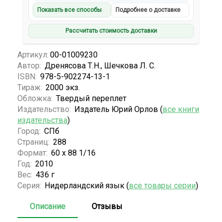
Показать все способы
Подробнее о доставке
Рассчитать стоимость доставки
Артикул:
00-01009230
Автор:
Дренясова Т.Н., Шечкова Л. С.
ISBN:
978-5-902274-13-1
Тираж:
2000 экз.
Обложка:
Твердый переплет
Издательство:
Издатель Юрий Орлов (
все книги
издательства
)
Город:
СПб
Страниц:
288
Формат:
60 х 88 1/16
Год:
2010
Вес:
436 г
Серия:
Нидерландский язык (
все товары серии
)
Описание
Отзывы