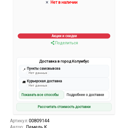
Нет в наличии
Акции и скидки
Поделиться
Доставка в город Колумбус
Пункты самовывоза
📍
Нет данных
Курьерская доставка
🚚
Нет данных
Показать все способы
Подробнее о доставке
Рассчитать стоимость доставки
Артикул:
00809144
Автор:
Лемель К.