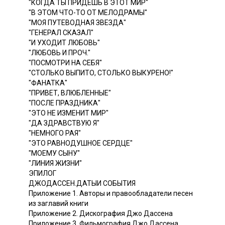
"КОГДА ТЫ ПРИДЕШЬ В ЭТОТ МИР"
"В ЭТОМ ЧТО-ТО ОТ МЕЛОДРАМЫ"
"МОЯ ПУТЕВОДНАЯ ЗВЕЗДА"
"ГЕНЕРАЛ СКАЗАЛ"
"И УХОДИТ ЛЮБОВЬ"
"ЛЮБОВЬ И ПРОЧ."
"ПОСМОТРИ НА СЕБЯ"
"СТОЛЬКО ВЫПИТО, СТОЛЬКО ВЫКУРЕНО!"
"ФАНАТКА"
"ПРИВЕТ, ВЛЮБЛЕННЫЕ"
"ПОСЛЕ ПРАЗДНИКА"
"ЭТО НЕ ИЗМЕНИТ МИР"
"ДА ЗДРАВСТВУЮ Я"
"НЕМНОГО РАЯ"
"ЭТО РАВНОДУШНОЕ СЕРДЦЕ"
"МОЕМУ СЫНУ"
"ЛИНИЯ ЖИЗНИ"
ЭПИЛОГ
ДЖОДАССЕН.ДАТЫИ СОБЫТИЯ
Приложение 1. Авторы и правообладатели песен
из заглавий книги
Приложение 2. Дискография Джо Дассена
Приложение 3. Фильмография Джо Дассена