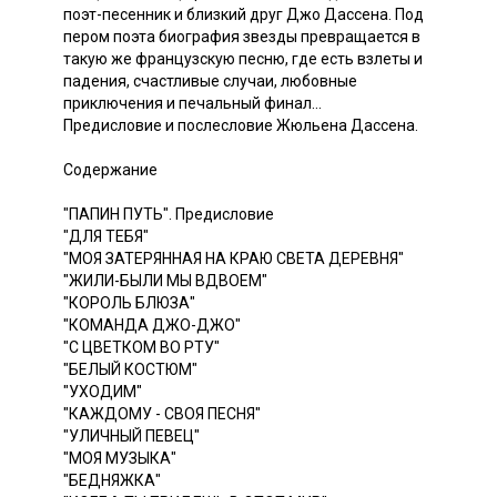
поэт-песенник и близкий друг Джо Дассена. Под
пером поэта биография звезды превращается в
такую же французскую песню, где есть взлеты и
падения, счастливые случаи, любовные
приключения и печальный финал...
Предисловие и послесловие Жюльена Дассена.
Содержание
"ПАПИН ПУТЬ". Предисловие
"ДЛЯ ТЕБЯ"
"МОЯ ЗАТЕРЯННАЯ НА КРАЮ СВЕТА ДЕРЕВНЯ"
"ЖИЛИ-БЫЛИ МЫ ВДВОЕМ"
"КОРОЛЬ БЛЮЗА"
"КОМАНДА ДЖО-ДЖО"
"С ЦВЕТКОМ ВО РТУ"
"БЕЛЫЙ КОСТЮМ"
"УХОДИМ"
"КАЖДОМУ - СВОЯ ПЕСНЯ"
"УЛИЧНЫЙ ПЕВЕЦ"
"МОЯ МУЗЫКА"
"БЕДНЯЖКА"