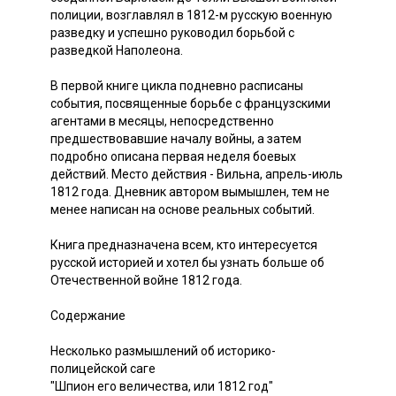
полиции, возглавлял в 1812-м русскую военную
разведку и успешно руководил борьбой с
разведкой Наполеона.
В первой книге цикла подневно расписаны
события, посвященные борьбе с французскими
агентами в месяцы, непосредственно
предшествовавшие началу войны, а затем
подробно описана первая неделя боевых
действий. Место действия - Вильна, апрель-июль
1812 года. Дневник автором вымышлен, тем не
менее написан на основе реальных событий.
Книга предназначена всем, кто интересуется
русской историей и хотел бы узнать больше об
Отечественной войне 1812 года.
Содержание
Несколько размышлений об историко-
полицейской саге
"Шпион его величества, или 1812 год"