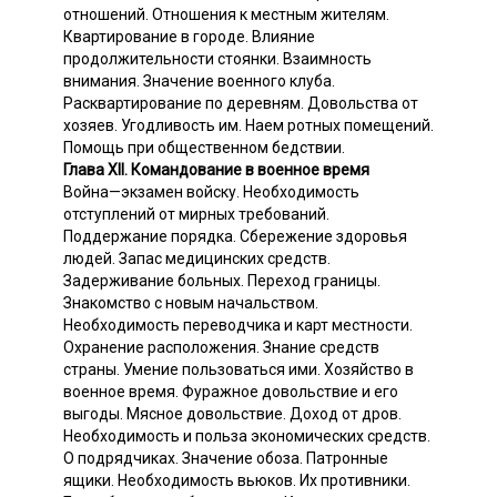
отношений. Отношения к местным жителям.
Квартирование в городе. Влияние
продолжительности стоянки. Взаимность
внимания. Значение военного клуба.
Раcквартирование по деревням. Довольства от
хозяев. Угодливость им. Наем ротных помещений.
Помощь при общественном бедствии.
Глава XII. Командование в военное время
Война—экзамен войску. Необходимость
отступлений от мирных требований.
Поддержание порядка. Сбережение здоровья
людей. Запас медицинских средств.
Задерживание больных. Переход границы.
Знакомство с новым начальством.
Необходимость переводчика и карт местности.
Охранение расположения. Знание средств
страны. Умение пользоваться ими. Хозяйство в
военное время. Фуражное довольствие и его
выгоды. Мясное довольствие. Доход от дров.
Необходимость и польза экономических средств.
О подрядчиках. Значение обоза. Патронные
ящики. Необходимость вьюков. Их противники.