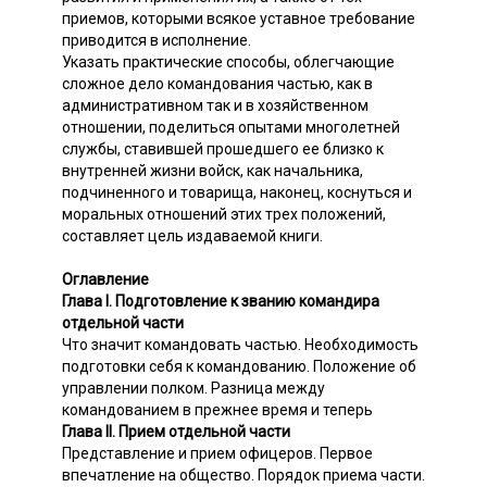
приемов, которыми всякое уставное требование
приводится в исполнение.
Указать практические способы, облегчающие
сложное дело командования частью, как в
административном так и в хозяйственном
отношении, поделиться опытами многолетней
службы, ставившей прошедшего ее близко к
внутренней жизни войск, как начальника,
подчиненного и товарища, наконец, коснуться и
моральных отношений этих трех положений,
составляет цель издаваемой книги.
Оглавление
Глава I. Подготовление к званию командира
отдельной части
Что значит командовать частью. Необходимость
подготовки себя к командованию. Положение об
управлении полком. Разница между
командованием в прежнее время и теперь
Глава II. Прием отдельной части
Представление и прием офицеров. Первое
впечатление на общество. Порядок приема части.