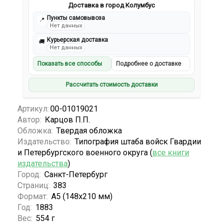
Доставка в город Колумбус
Пункты самовывоза
📍
Нет данных
Курьерская доставка
🚚
Нет данных
Показать все способы
Подробнее о доставке
Рассчитать стоимость доставки
Артикул:
00-01019021
Автор:
Карцов П.П.
Обложка:
Твердая обложка
Издательство:
Типография штаба войск Гвардии
и Петербургского военного округа (
все книги
издательства
)
Город:
Санкт-Петербург
Страниц:
383
Формат:
А5 (148x210 мм)
Год:
1883
Вес:
554 г