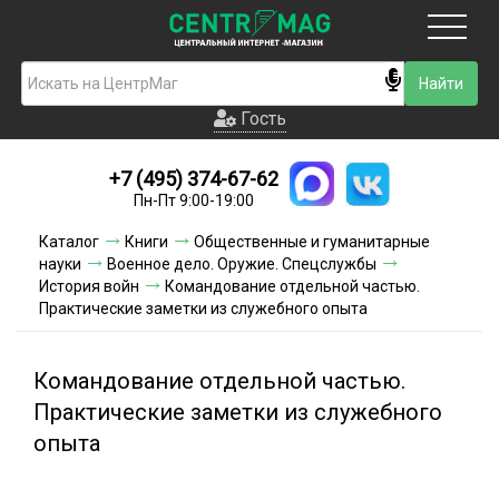
Москва
Гость
Гость
+7 (495) 374-67-62
Новинки
Пн-Пт 9:00-19:00
Условия доставки
Каталог
Книги
Общественные и гуманитарные
науки
Военное дело. Оружие. Спецслужбы
Условия оплаты
История войн
Командование отдельной частью.
Практические заметки из служебного опыта
Контакты
Командование отдельной частью.
Акции и скидки
Практические заметки из служебного
опыта