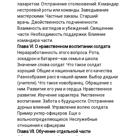
лазаретом. Отстранение столкновений. Командир
нестроевой роты или команды. Заведывание
мастерскими. Частные заказы. Cтарший
врачь. Двойственность подчиненности.
Взаимность взглядов и убеждений. Священник
части. Необходимость поддержки. Влияние
командира части.
Глава VI. О нравственном воспитании солдата
Неразработанность этого вопроса. Рота,
эскадрон и батарея—как семья и школа.
Значение слова солдат. Что такое солдат
хороший. Общие и национальные его качества.
Разнообразие расс в нашей армии. Выбор дядьки
(учителя). Что такое новобранец. Обращение с
ним. Развитие его ума и сердца. Нравственное
развитие. Изучение характера. Умственное
воспитание. Забота о будущности. Отстранение
дурных влияний. Управление волею солдата.
Пример унтер-офицеров. Еще о
вольноопределяющихся. Неслужебные
отношения к офицерам.
Глава VII. Обучение отдельной части