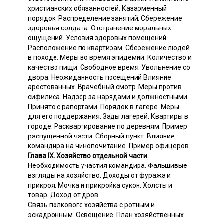
христианских обязанностей. Казарменный
порядок. Распределение занятий. Сбережение
здоровья солдата. Отстранение моральных
ощущений. Условия здоровых помещений.
Расположение по квартирам. Сбережение людей
в походе. Меры во время эпидемии. Количество и
качество пищи. Свободное время. Увольнение со
двора. Неожиданность посещений Влияние
арестованных. Врачебный смотр. Меры против
сифилиса. Надзор за нарядами и должностными.
Принято с рапортами. Порядок в лагере. Меры
для его поддержания. Зады лагерей. Квартиры в
городе. Расквартирование по деревням. Пример
распущенной части. Сборный пункт. Влияние
командира на чинопочитание. Пример офицеров.
Глава IX. Хозяйство отдельной части
Необходимость участия командира. Фальшивые
взгляды на хозяйство. Доходы от фуража и
прикроя. Мочка и прикройка сукон. Холсты и
товар. Доход от дров.
Связь полкового хозяйства с ротным и
эскадронным. Освещение. План хозяйственных