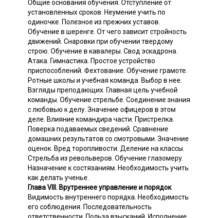
Общие основания обучения. Отступление от
установленных сроков. Неумение учить по
одиночке. Полезное из прежних уставов.
Обучение в шеренге. От чего зависит стройность
движений. Снаровки при обучении твердому
строю. Обучение в кавалеры. Свод эскадрона.
Атака. Гимнастика. Простое устройство
приспособлений. Фехтование. Обучение грамоте.
Ротные школы и учебная команда. Выбор в нее.
Взгляды преподающих. Главная цель учебной
команды. Обучение стрельбе. Соединение знания
с любовью к делу. Значение офицеров в этом
деле. Влияние командира части. Пристрелка.
Поверка подаваемых сведений. Cpaвнение
домашних результатов со смотровыми. Значение
оценок. Вред торопливости. Деление на классы.
Стрельба из револьверов. Обучение глазомеру.
Назначение к состязаниям. Необходимость учить
как делать ученье.
Глава VIII. Врутреннее управление и порядок
Видимость внутреннего порядка. Необходимость
его соблюдения. Последовательность
ответственности. Польза взысканий. Исполнение