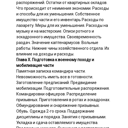
распоряжений. Остатки от квартирных окладов.
Что происходит от неимения экономии. Расходы
и способы для их уменьшения. Собственное
имущество части и его инвентарь Расходы по
лазарету. Меры для их уменьшения. Расходы на
музыку и на мастерские. Описи ротного и
эскадронного имущества. Своевременность
раздач. Значение каптенармусов. Вольные
работы. Нижние чины хозяйственного отдела. Их
влияние на доходы и расходы.
Глава X. Подготовка к военному походу и
мобилизация части
Памятная записка командира части.
Невозможность иметь все в готовности.
Заготовление предписаний. Предвидиние
мобилизации. Подготовительные распоряжения.
Командировки офицеров. Распределение
призывных. Приготовления в ротах и эскадронах.
Обмундирование и снаряжение призывных.
Обувь. Одежда 2-го срока. Поддержание
дисциплины и порядка. Занятия с призывными.
Укладка и сдача оставляемого имущества.