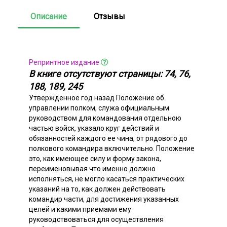
Описание
Отзывы
Репринтное издание
В книге отсутствуют страницы: 74, 76,
188, 189, 245
Утвержденное год назад Положение об
управлении полком, служа официальным
руководством для командования отдельною
частью войск, указало круг действий и
обязанностей каждого ее чина, от рядового до
полкового командира включительно. Положение
это, как имеющее силу и форму закона,
переименовывая что именно должно
исполняться, не могло касаться практических
указаний на то, как должен действовать
командир части, для достижения указанных
целей и какими приемами ему
руководствоваться для осуществления