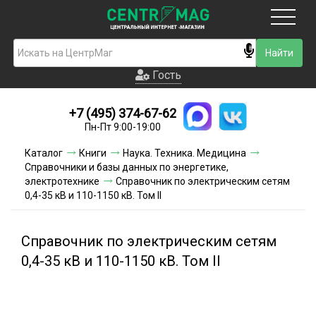
Москва
Гость
Гость
+7 (495) 374-67-62
Новинки
Пн-Пт 9:00-19:00
Условия доставки
Каталог
Книги
Наука. Техника. Медицина
Справочники и базы данных по энергетике,
Условия оплаты
электротехнике
Справочник по электрическим сетям
0,4-35 кВ и 110-1150 кВ. Том II
Контакты
Справочник по электрическим сетям
Акции и скидки
0,4-35 кВ и 110-1150 кВ. Том II