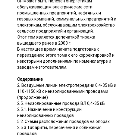
Он может быть полезен энергетикам
обслуживающим электрические сети
промышленных предприятий, нефтяных и
газовых компаний, коммунальных предприятий и
электрикам, обслуживающим электрохозяйство
сельских предприятий и организаций.
Этот том является допечаткой тиража
вышедшего ранее в 2003 г.
В настоящее время начата подготовка к
переизданию этого тома с его корректировкой и
некоторыми дополнениями по номенклатуре и
заводам-изготовителям.
Содержание
2. Воздушные линии электропередачи 0,4-35 кВ и
110-1150 кВ с неизолированными проводами
(продолжение)
2.5. Неизолированные провода ВЛ 0,4-35 кВ
2.5.1. Назначение и конструкции
неизолированных проводов
5.2. Схемы расположения проводов на опорах
2.5.3. Габариты, пересечения и сближения
проводов