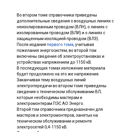
Во втором томе справочника приведены
дополнительные сведения о воздушных линиях с
неизолированным проводом (ВЛН), о линиях с
изолированным проводом (ВЛИ) и о линиях с
защищенным изоляцией проводом (ВЛЗ).
После издания
первого тома
, учитывая
пожелания энергосистем, во второй том
включены сведения об электроустановках и
устройствах напряжением до 1150 кВ.
В последующих томах изложение материала
будет продолжено на это же напряжение.
Заканчивая тему воздушных линий
электропередачи во втором томе приведены
сведения о техническом обслуживании ВЛ,
которые необходимы мастерам и
электромонтерам ПЭС АО Энерго.
Второй том справочника предназначен для
мастеров и электромонтеров, занятых на
техническом обслуживании и ремонте
электросетей 0,4-1150 кВ.