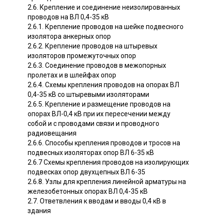
2.6. Крепление и соединение неизолированных
проводов на ВЛ 0,4-35 кВ
2.6.1. Крепление проводов на шейке подвесного
изолятора анкерных опор
2.6.2. Крепление проводов на штыревых
изоляторов промежуточных опор
2.6.3. Соединение проводов в межопорных
пролетах и в шлейфах опор
2.6.4. Схемы крепления проводов на опорах ВЛ
0,4-35 кВ со штыревыми изоляторами
2.6.5. Крепление и размещение проводов на
опорах ВЛ-0,4 кВ при их пересечении между
собой и с проводами связи и проводного
радиовещания
2.6.6. Способы крепления проводов и тросов на
подвесных изоляторах опор ВЛ 6-35 кВ
2.6.7 Схемы крепления проводов на изолирующих
подвесках опор двухцепных ВЛ 6-35
2.6.8. Узлы для крепления линейной арматуры на
железобетонных опорах ВЛ 0,4-35 кВ
2.7. Ответвления к вводам и вводы 0,4 кВ в
здания