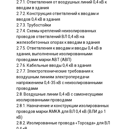
2.7.1. Ответвления от воздушных линий 0,4 кВ к
вводам в здания
2.7.2. Конструкция ответвлений к вводам и
вводов 0,4 кВ в здания
2.7.3. Трубостойки
2.7.4. Схемы креплений неизолированных
проводов ответвлений ВЛ 0,4 кВ на
железобетонных опорах к вводам в здания
2.7.5. Ответвления к вводам и вводы 0,4 кВ в
здания, выполненные изолированными
проводами марки АВТ (АВП)
2.7.6. Кабельные вводы 0,4 кВ в здания
2.7.7. Электротехнические требования к
воздушным линиям электропередачи
напряжением 0,4-35 кВ с неизолированными
проводами
2.8. Воздушные линии 0,4 кВ с самонесущими
изолированными проводами
2.8.1. Назначение и конструкции изолированных
проводов марки АМКА для ВЛ 0,4 кВ (ВЛИ до 1
кВ)
2.8.2. Изолированные провода «Торсада» для ВЛ
0,4 кВ