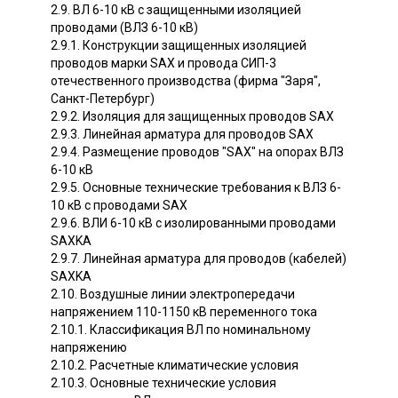
2.9. ВЛ 6-10 кВ с защищенными изоляцией
проводами (ВЛЗ 6-10 кВ)
2.9.1. Конструкции защищенных изоляцией
проводов марки SAX и провода СИП-3
отечественного производства (фирма "Заря",
Санкт-Петербург)
2.9.2. Изоляция для защищенных проводов SAX
2.9.3. Линейная арматура для проводов SAX
2.9.4. Размещение проводов "SAX" на опорах ВЛЗ
6-10 кВ
2.9.5. Основные технические требования к ВЛЗ 6-
10 кВ с проводами SAX
2.9.6. ВЛИ 6-10 кВ с изолированными проводами
SAXKA
2.9.7. Линейная арматура для проводов (кабелей)
SAXKA
2.10. Воздушные линии электропередачи
напряжением 110-1150 кВ переменного тока
2.10.1. Классификация ВЛ по номинальному
напряжению
2.10.2. Расчетные климатические условия
2.10.3. Основные технические условия