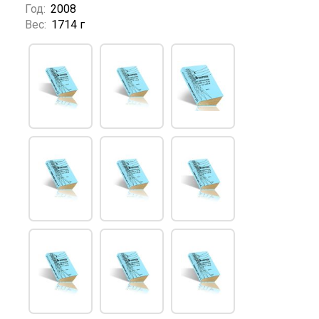
Год:
2008
Вес:
1714 г