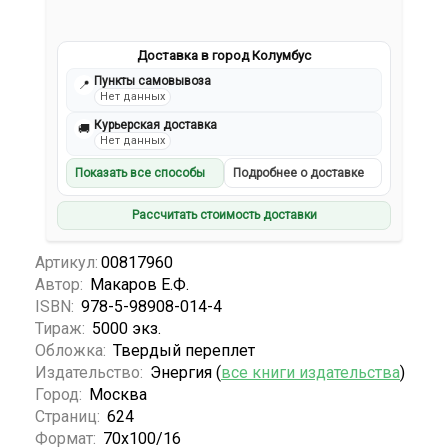
Доставка в город Колумбус
Пункты самовывоза
📍
Нет данных
Курьерская доставка
🚚
Нет данных
Показать все способы
Подробнее о доставке
Рассчитать стоимость доставки
Артикул:
00817960
Автор:
Макаров Е.Ф.
ISBN:
978-5-98908-014-4
Тираж:
5000 экз.
Обложка:
Твердый переплет
Издательство:
Энергия (
все книги издательства
)
Город:
Москва
Страниц:
624
Формат:
70x100/16