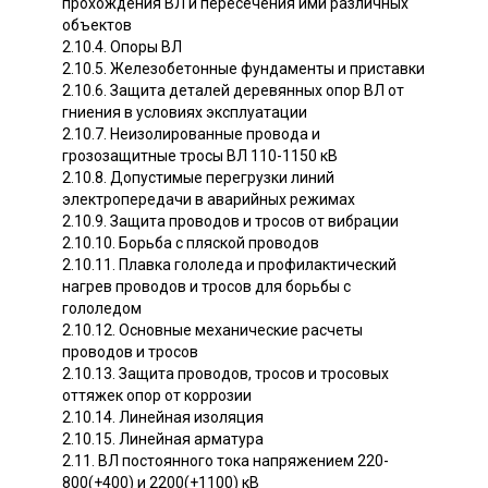
прохождения ВЛ и пересечения ими различных
объектов
2.10.4. Опоры ВЛ
2.10.5. Железобетонные фундаменты и приставки
2.10.6. Защита деталей деревянных опор ВЛ от
гниения в условиях эксплуатации
2.10.7. Неизолированные провода и
грозозащитные тросы ВЛ 110-1150 кВ
2.10.8. Допустимые перегрузки линий
электропередачи в аварийных режимах
2.10.9. Защита проводов и тросов от вибрации
2.10.10. Борьба с пляской проводов
2.10.11. Плавка гололеда и профилактический
нагрев проводов и тросов для борьбы с
гололедом
2.10.12. Основные механические расчеты
проводов и тросов
2.10.13. Защита проводов, тросов и тросовых
оттяжек опор от коррозии
2.10.14. Линейная изоляция
2.10.15. Линейная арматура
2.11. ВЛ постоянного тока напряжением 220-
800(+400) и 2200(+1100) кВ