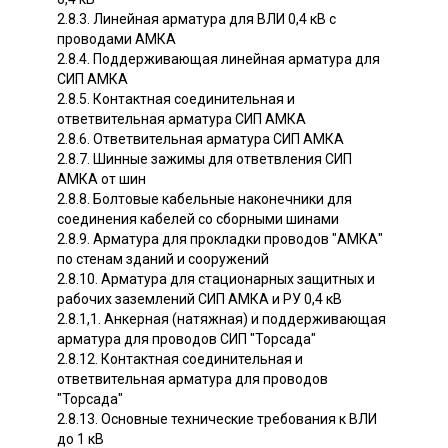
2.8.3. Линейная арматура для ВЛИ 0,4 кВ с
проводами АМКА
2.8.4. Поддерживающая линейная арматура для
СИП АМКА
2.8.5. Контактная соединительная и
ответвительная арматура СИП АМКА
2.8.6. Ответвительная арматура СИП АМКА
2.8.7. Шинные зажимы для ответвления СИП
АМКА от шин
2.8.8. Болтовые кабельные наконечники для
соединения кабелей со сборными шинами
2.8.9. Арматура для прокладки проводов "АМКА"
по стенам зданий и сооружений
2.8.10. Арматура для стационарных защитных и
рабочих заземлений СИП АМКА и РУ 0,4 кВ
2.8.1,1. Анкерная (натяжная) и поддерживающая
арматура для проводов СИП "Торсада"
2.8.12. Контактная соединительная и
ответвительная арматура для проводов
"Торсада"
2.8.13. Основные технические требования к ВЛИ
до 1 кВ