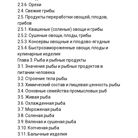
2.3.6. Орехи
2.4. Свежие грибы
2.5. Продукты переработки овощей, плодов,
грибов
2.5.1. Квашеные (соленые) овощи и грибы
2.5.2. Сушеные овощи, плоды, грибы
2.5.3. Консервы овощные и плодово-ягодные
2.5.4. Быстрозамороженные овощи, плоды и
кулинарные изделия
Глава 3. Рыба и рыбные продукты
3.1. Значение рыбы и рыбных продуктов в
питании человека
3.2. Строение тела рыбы
3.3. Химический состав и пищевая ценность рыбы
3.4. Основные семейства промысловых рыб
3.5. Живая рыба
3.6. Охлажденная рыба
3.7. Мороженая рыба
3.8. Соленая рыба
3.9. Вяленая и сушеная рыба
3.10. Копченая рыба
3.11. Балычные изделия