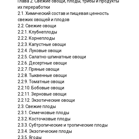
Глава 2. Свежие овощи, плоды, трибы и продукты
их переработки
2.1. Химический состав и пищевая ценность
свежих овощей и плодов
2.2. Свежие овощи
2.2.1. Клубнеплоды
2.2.2. Корнеплоды
2.2.3. Капустные овощи
2.2.4. Луковые овощи
2.2.5. Салатно-шпинатные овощи
2.2.6. Десертные овощи
2.2.7. Пряные овощи
2.2.8. Тыквенные овощи
2.2.9. Томатные овощи
2.2.10. Бобовые овощи
2.2.11. Зерновые овощи
2.2.12. Экзотические овощи
2.3. Свежие плоды
2.3.1. Семечковые плоды
2.3.2. Косточковые плоды
2.3.3. Субтропические и тропические плоды
2.3.4. Экзотические плоды
2.3.5. Ягоды