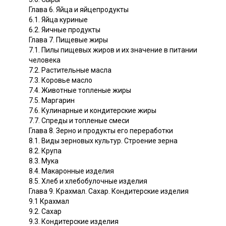
Глава 6. Яйца и яйцепродукты
6.1. Яйца куриные
6.2. Яичные продукты
Глава 7. Пищевые жиры
7.1. Пилы пищевых жиров и их значение в питании
человека
7.2. Растительные масла
7.3. Коровье масло
7.4. Животные топленые жиры
7.5. Маргарин
7.6. Кулинарные и кондитерские жиры
7.7. Спреды и топленые смеси
Глава 8. Зерно и продукты его переработки
8.1. Виды зерновых культур. Строение зерна
8.2. Крупа
8.3. Мука
8.4. Макаронные изделия
8.5. Хлеб и хлебобулочные изделия
Глава 9. Крахмал. Сахар. Кондитерские изделия
9.1 Крахмал
9.2. Сахар
9.3. Кондитерские изделия