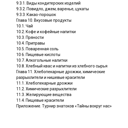
9.3.1. Виды кондитерских изделий
9.3.2. Повидло, джем, варенье, цукаты
9.3.3. Какао-порошок
Глава 10. Вкусовые продукты
10.1. Чай
10.2. Кофе и кофейные напитки
10.3. Пряности
10.4. Приправы
10.5. Поваренная соль
10 6. Пищевые кислоты
10.7. Алкогольные налитки
10.8. Хлебный квас и напитки из хлебного сырья
Глава 11. Хлебопекарные дрожжи, химические
разрыхлители и нишевые красители
11.1. Хлебопекарные дрожжи
11.2. Химические разрыхлители
11.3. Желирующие вещества
11.4. Пищевые красители
Приложение. Турнир знатоков «Тайны вокруг нас»