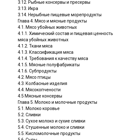
3.12. Рыбные консервы и пресервы
3.13. Икра
3.14. Нерыбные пищевые морепродукты
Глава 4. Мясо и мясные продукты
4.1. Мясо убойных животных
4.1.1. Химический состав и пищевая ценность
мяса убойных животных
4.1.2. Ткани мяса
4.1.3. Классификация мяса
4.1.4. Требования к качеству мяса
4.1.5. Мясные полуфабрикаты
4.1.6. Субпродукты
4.2. Мясо птицы
4.3. Колбасные изделия
4.4. Мясокопчености
4.5 Мясные консервы
Глава 5. Молоко и молочные продукты
5.1. Молоко коровье
5.2. Сливки
5.3. Сухое молоко и сухие сливки
5.4. Стушенные молоко и сливки
5.5. Кисломолочные продукты
5.6. Сыры