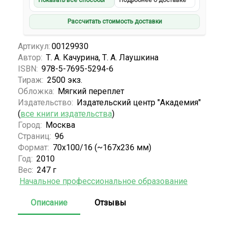
Показать все способы
Подробнее о доставке
Рассчитать стоимость доставки
Артикул:
00129930
Автор:
Т. А. Качурина, Т. А. Лаушкина
ISBN:
978-5-7695-5294-6
Тираж:
2500 экз.
Обложка:
Мягкий переплет
Издательство:
Издательский центр "Академия"
(
все книги издательства
)
Город:
Москва
Страниц:
96
Формат:
70x100/16 (~167x236 мм)
Год:
2010
Вес:
247 г
Начальное профессиональное образование
Описание
Отзывы