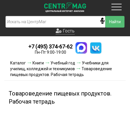
Москва
Гость
Гость
+7 (495) 374-67-62
Новинки
Пн-Пт 9:00-19:00
Условия доставки
Каталог
Книги
Учебный год
Учебники для
училищ, колледжей и техникумов
Товароведение
Условия оплаты
пищевых продуктов. Рабочая тетрадь
Контакты
Товароведение пищевых продуктов.
Акции и скидки
Рабочая тетрадь