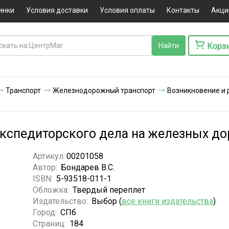
инки
Условия доставки
Условия оплаты
Контакты
Акци
Корз
Транспорт
Железнодорожный транспорт
Возникновение и 
экспедиторского дела на железных до
Артикул:
00201058
Автор:
Бондарев В.С.
ISBN:
5-93518-011-1
Обложка:
Твердый переплет
Издательство:
Выбор (
все книги издательства
)
Город:
СПб
Страниц:
184