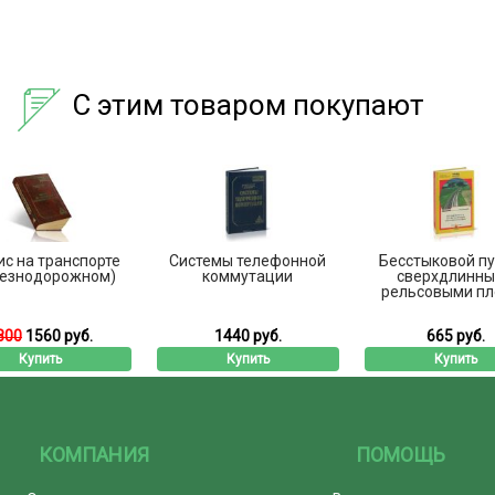
С этим товаром покупают
с на транспорте
Системы телефонной
Бесстыковой пу
езнодорожном)
коммутации
сверхдлинн
рельсовыми пле
800
1560 руб.
1440 руб.
665 руб.
Купить
Купить
Купить
КОМПАНИЯ
ПОМОЩЬ