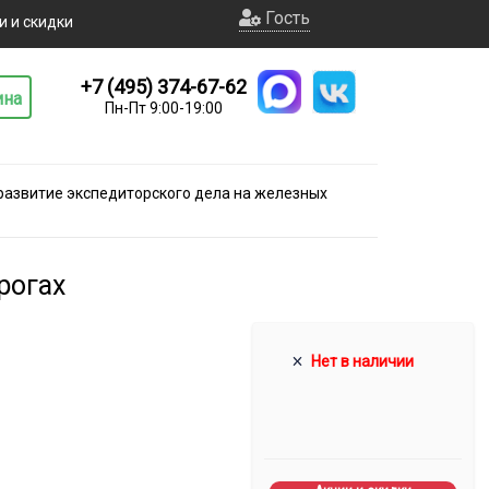
Гость
и и скидки
+7 (495) 374-67-62
ина
Пн-Пт 9:00-19:00
развитие экспедиторского дела на железных
рогах
Нет в наличии