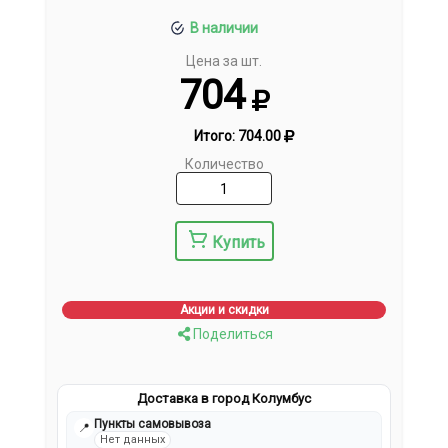
В наличии
Цена за шт.
704
Итого:
704.00
Количество
Купить
Акции и скидки
Поделиться
Доставка в город Колумбус
Пункты самовывоза
📍
Нет данных