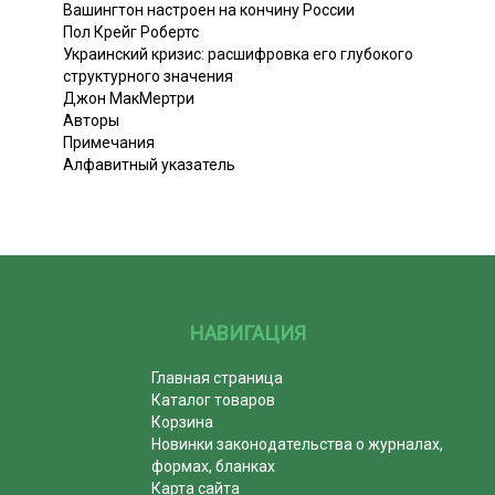
Вашингтон настроен на кончину России
Пол Крейг Робертс
Украинский кризис: расшифровка его глубокого
структурного значения
Джон МакМертри
Авторы
Примечания
Алфавитный указатель
НАВИГАЦИЯ
Главная страница
Каталог товаров
Корзина
Новинки законодательства о журналах,
формах, бланках
Карта сайта