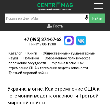
Москва
Гость
Гость
+7 (495) 374-67-62
Новинки
Пн-Пт 9:00-19:00
Условия доставки
Каталог
Книги
Общественные и гуманитарные
науки
Политика
Современное политическое
Условия оплаты
положение государств
Украина в огне. Как
стремление США к гегемонии ведет к опасности
Третьей мировой войны
Контакты
Акции и скидки
Украина в огне. Как стремление США к
гегемонии ведет к опасности Третьей
мировой войны