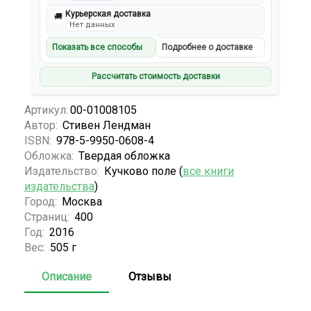
Курьерская доставка
🚚
Нет данных
Показать все способы
Подробнее о доставке
Рассчитать стоимость доставки
Артикул:
00-01008105
Автор:
Стивен Лендман
ISBN:
978-5-9950-0608-4
Обложка:
Твердая обложка
Издательство:
Кучково поле (
все книги
издательства
)
Город:
Москва
Страниц:
400
Год:
2016
Вес:
505 г
Описание
Отзывы