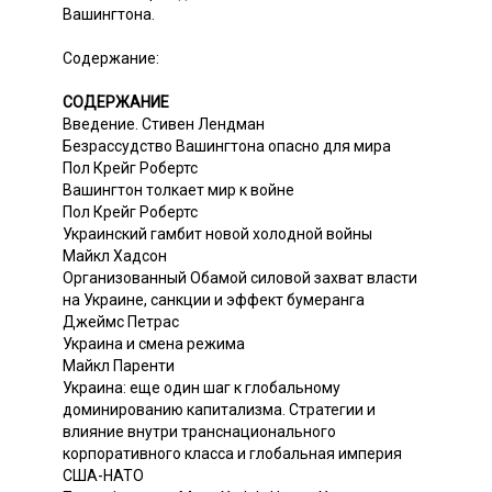
Вашингтона.
Содержание:
СОДЕРЖАНИЕ
Введение. Стивен Лендман
Безрассудство Вашингтона опасно для мира
Пол Крейг Робертс
Вашингтон толкает мир к войне
Пол Крейг Робертс
Украинский гамбит новой холодной войны
Майкл Хадсон
Организованный Обамой силовой захват власти
на Украине, санкции и эффект бумеранга
Джеймс Петрас
Украина и смена режима
Майкл Паренти
Украина: еще один шаг к глобальному
доминированию капитализма. Стратегии и
влияние внутри транснационального
корпоративного класса и глобальная империя
США-НАТО