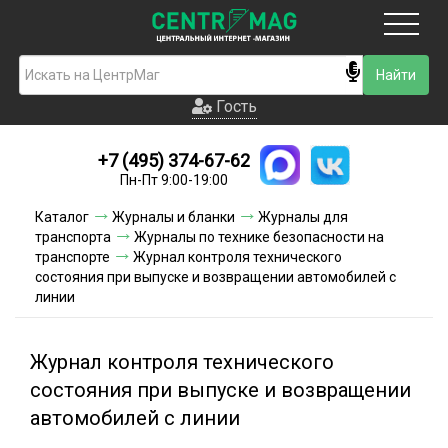
Москва
Гость
Гость
+7 (495) 374-67-62
Новинки
Пн-Пт 9:00-19:00
Условия доставки
Каталог
Журналы и бланки
Журналы для
транспорта
Журналы по технике безопасности на
Условия оплаты
транспорте
Журнал контроля технического
состояния при выпуске и возвращении автомобилей с
линии
Контакты
Акции и скидки
Журнал контроля технического
состояния при выпуске и возвращении
автомобилей с линии