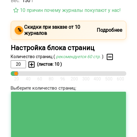
Вес:
150
г
10 причин почему журналы покупают у нас!
Скидки при заказе от 10
%
Подробнее
журналов
Настройка блока страниц
Количество страниц (
рекомендуется 60 стр.
):
(листов:
10
)
20
40
60
80
96
200
300
400
500
600
Выберите количество страниц: