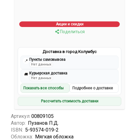
Акции и скидки
Поделиться
Доставка в город Колумбус
Пункты самовывоза
📍
Нет данных
Курьерская доставка
🚚
Нет данных
Показать все способы
Подробнее о доставке
Рассчитать стоимость доставки
Артикул:
00809105
Автор:
Пузанов П.Д.
ISBN:
5-93574-019-2
Обложка:
Мягкая обложка