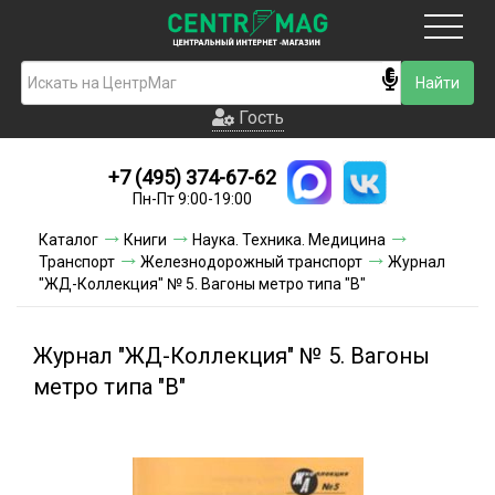
Москва
Гость
Гость
+7 (495) 374-67-62
Новинки
Пн-Пт 9:00-19:00
Условия доставки
Каталог
Книги
Наука. Техника. Медицина
Транспорт
Железнодорожный транспорт
Журнал
Условия оплаты
"ЖД-Коллекция" № 5. Вагоны метро типа "В"
Контакты
Журнал "ЖД-Коллекция" № 5. Вагоны
Акции и скидки
метро типа "В"