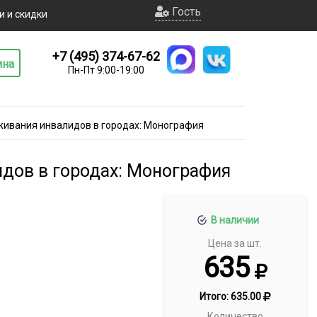
Гость
и и скидки
+7 (495) 374-67-62
ина
Пн-Пт 9:00-19:00
живания инвалидов в городах: Монография
дов в городах: Монография
В наличии
Цена за шт.
635
Итого:
635.00
Количество