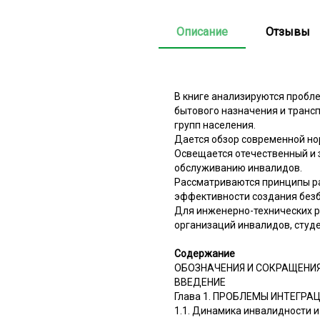
Описание
Отзывы
В книге анализируются пробле
бытового назначения и транс
групп населения.
Дается обзор современной но
Освещается отечественный и 
обслуживанию инвалидов.
Рассматриваются принципы ра
эффективности создания безб
Для инженерно-технических р
организаций инвалидов, студе
Содержание
ОБОЗНАЧЕНИЯ И СОКРАЩЕНИ
ВВЕДЕНИЕ
Глава 1. ПРОБЛЕМЫ ИНТЕГР
1.1. Динамика инвалидности 