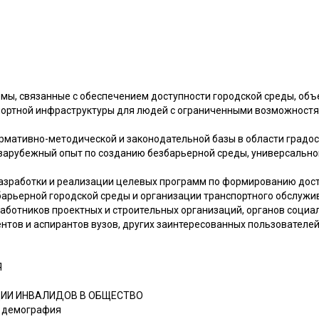
мы, связанные с обеспечением доступности городской среды, объ
портной инфраструктуры для людей с ограниченными возможност
рмативно-методической и законодательной базы в области градос
зарубежный опыт по созданию безбарьерной среды, универсально
зработки и реализации целевых программ по формированию дост
арьерной городской среды и организации транспортного обслужи
аботников проектных и строительных организаций, органов соци
нтов и аспирантов вузов, других заинтересованных пользователей
Я
АЦИИ ИНВАЛИДОВ В ОБЩЕСТВО
и демография