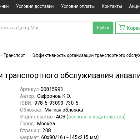
инки
Условия доставки
Условия оплаты
Контакты
Акци
Корз
Транспорт
Эффективность организации транспортного обслу
 транспортного обслуживания инвали
Артикул:
00815993
Автор:
Сафронов К.Э.
ISBN:
978-5-93093-730-5
Обложка:
Мягкая обложка
Издательство:
АСВ (
все книги издательства
)
Город:
Москва
Страниц:
208
Формат:
60x90/16 (~145х215 мм)