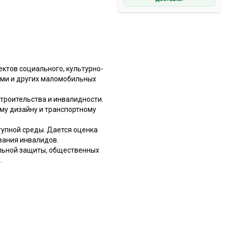
ектов социального, культурно-
ями и других маломобильных
троительства и инвалидности.
му дизайну и транспортному
упной среды. Дается оценка
вания инвалидов.
альной защиты, общественных
.