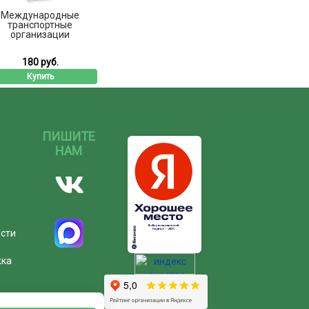
Международные
транспортные
организации
180 руб.
Купить
ПИШИТЕ
НАМ
ости
жка