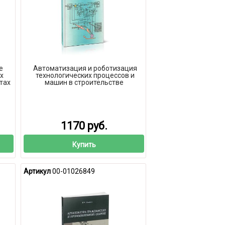
е
Автоматизация и роботизация
х
технологических процессов и
тах
машин в строительстве
1170 руб.
Купить
Артикул
00-01026849