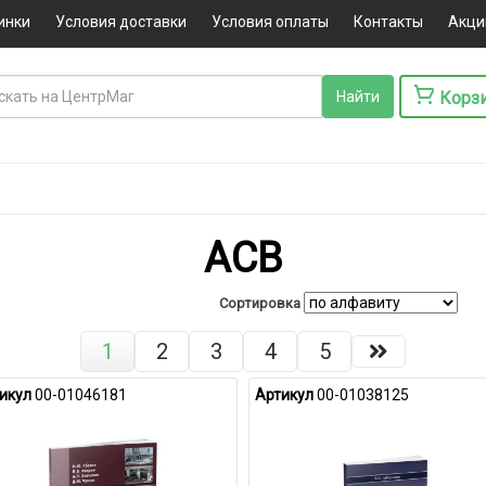
инки
Условия доставки
Условия оплаты
Контакты
Акци
Корз
АСВ
Сортировка
1
2
3
4
5
икул
00-01046181
Артикул
00-01038125