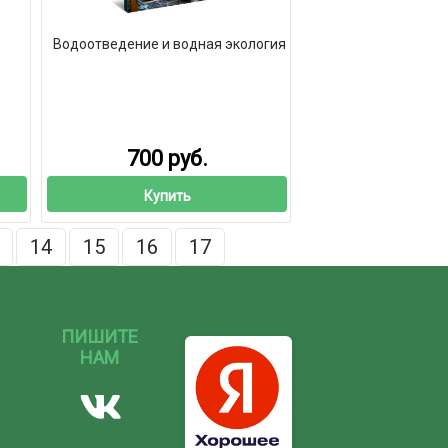
Водоотведение и водная экология
700 руб.
Купить
14
15
16
17
ПИШИТЕ
НАМ