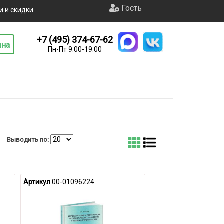
Гость
и и скидки
+7 (495) 374-67-62
ина
Пн-Пт 9:00-19:00
Выводить по:
Артикул
00-01096224