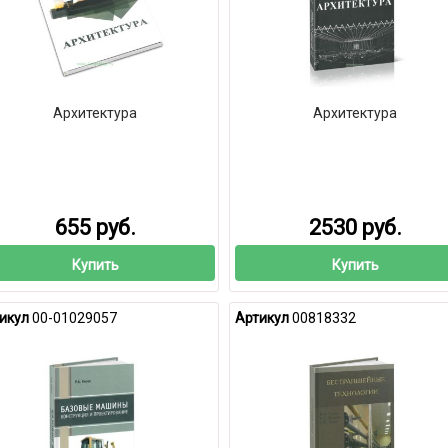
Архитектура
Архитектура
655 руб.
2530 руб.
Купить
Купить
икул
00-01029057
Артикул
00818332