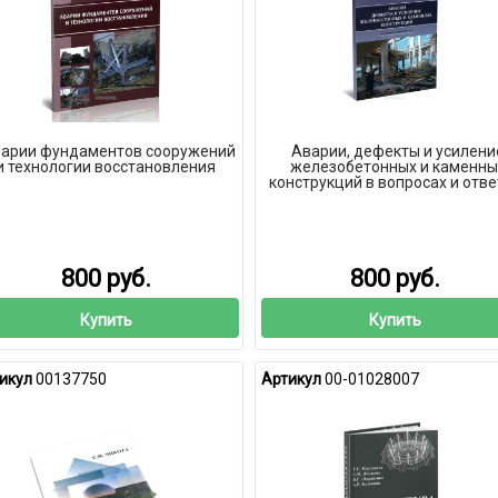
арии фундаментов сооружений
Аварии, дефекты и усилени
и технологии восстановления
железобетонных и каменны
конструкций в вопросах и отве
800 руб.
800 руб.
Купить
Купить
икул
00137750
Артикул
00-01028007