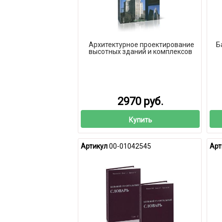
Архитектурное проектирование
Б
высотных зданий и комплексов
2970 руб.
Купить
Артикул
00-01042545
Арт