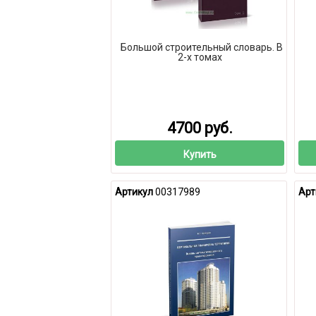
Большой строительный словарь. В
2-х томах
4700 руб.
Купить
Артикул
00317989
Арт