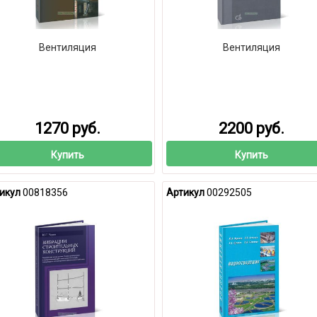
Вентиляция
Вентиляция
1270 руб.
2200 руб.
Купить
Купить
икул
00818356
Артикул
00292505