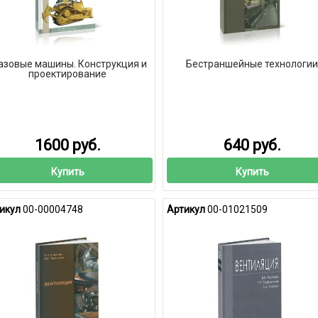
азовые машины. Конструкция и
Бестраншейные технологии
проектирование
1600 руб.
640 руб.
Купить
Купить
икул
00-00004748
Артикул
00-01021509