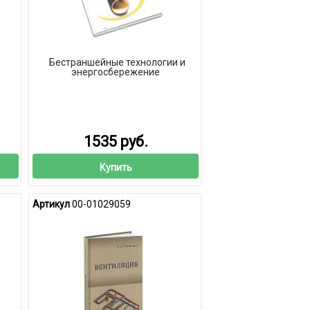
Бестраншейные технологии и
энергосбережение
1535 руб.
Купить
Артикул
00-01029059