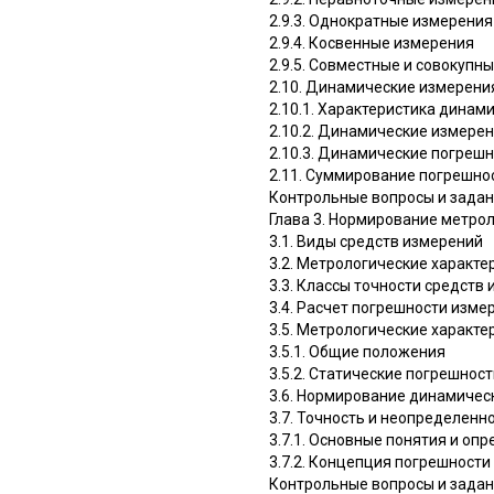
2.9.3. Однократные измерения
2.9.4. Косвенные измерения
2.9.5. Совместные и совокупн
2.10. Динамические измерени
2.10.1. Характеристика динам
2.10.2. Динамические измере
2.10.3. Динамические погреш
2.11. Суммирование погрешно
Контрольные вопросы и зада
Глава 3. Нормирование метро
3.1. Виды средств измерений
3.2. Метрологические характе
3.3. Классы точности средств
3.4. Расчет погрешности изме
3.5. Метрологические характ
3.5.1. Общие положения
3.5.2. Статические погрешно
3.6. Нормирование динамичес
3.7. Точность и неопределенн
3.7.1. Основные понятия и оп
3.7.2. Концепция погрешност
Контрольные вопросы и зада