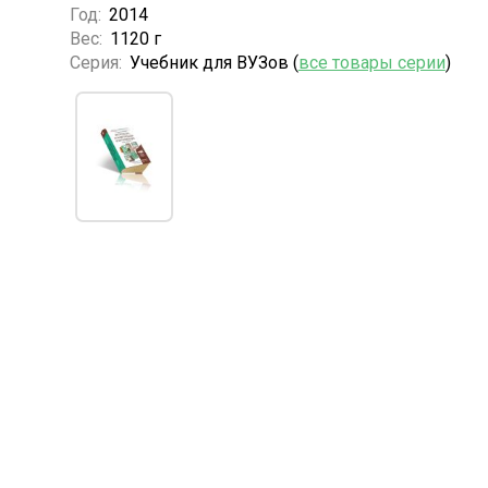
Год:
2014
Вес:
1120 г
Серия:
Учебник для ВУЗов (
все товары серии
)