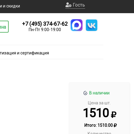
Гость
и и скидки
+7 (495) 374-67-62
ина
Пн-Пт 9:00-19:00
тизация и сертификация
В наличии
Цена за шт.
1510
Итого:
1510.00
Количество