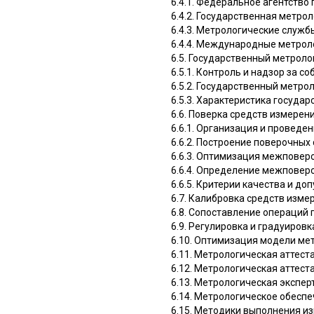
6.4.1. Федеральное агентств
6.4.2. Государственная метро
6.4.3. Метрологические служ
6.4.4. Международные метрол
6.5. Государственный метроло
6.5.1. Контроль и надзор за 
6.5.2. Государственный метро
6.5.3. Характеристика госуда
6.6. Поверка средств измерен
6.6.1. Организация и проведе
6.6.2. Построение поверочных
6.6.3. Оптимизация межповер
6.6.4. Определение межповер
6.6.5. Критерии качества и д
6.7. Калибровка средств изме
6.8. Сопоставление операций 
6.9. Регулировка и градуиров
6.10. Оптимизация модели ме
6.11. Метрологическая аттест
6.12. Метрологическая аттес
6.13. Метрологическая экспе
6.14. Метрологическое обесп
6.15. Методики выполнения и