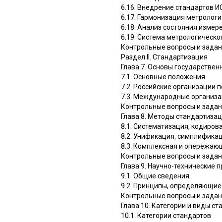
6.16. Внедрение стандартов И
6.17. Гармонизация метрологи
6.18. Анализ состояния измер
6.19. Система метрологическо
Контрольные вопросы и зада
Раздел II. Стандартизация
Глава 7. Основы государстве
7.1. Основные положения
7.2. Российские организации 
7.3. Международные организа
Контрольные вопросы и зада
Глава 8. Методы стандартиза
8.1. Систематизация, кодиров
8.2. Унификация, симплифика
8.3. Комплексная и опережаю
Контрольные вопросы и зада
Глава 9. Научно-технические
9.1. Общие сведения
9.2. Принципы, определяющие
Контрольные вопросы и зада
Глава 10. Категории и виды ст
10.1. Категории стандартов