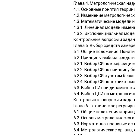
Глава 4. Метрологическая на
4.1. Основные понятия теори
4.2. Изменение метрологическ
4.3. Математические модели 
4.3.1. Линейная модель измен
4.3.2. Экспоненциальная мод
Контрольные вопросы и зада
Глава 5. Выбор средств измер
5.1. Общие положения. Поняти
5.2. Принципы выбора средст
5.2.1. Выбор СИ по коэффицие
5.2.2. Выбор СИ по принципу 
5.2.3. Выбор СИ с учетом безо
5.2.4. Выбор СИ по технико-э
5.3. Выбор СИ при динамическ
5.4. Выбор ЦСИ по метрологи
Контрольные вопросы и зада
Глава 6. Техническое регулир
6.1. Общие положения и прин
6.2. Основы метрологическог
6.3. Нормативно-правовые ос
6.4. Метрологические органы,