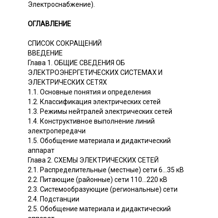
Электроснабжение).
ОГЛАВЛЕНИЕ
СПИСОК СОКРАЩЕНИЙ
ВВЕДЕНИЕ
Глава 1. ОБЩИЕ СВЕДЕНИЯ ОБ
ЭЛЕКТРОЭНЕРГЕТИЧЕСКИХ СИСТЕМАХ И
ЭЛЕКТРИЧЕСКИХ СЕТЯХ
1.1. Основные понятия и определения
1.2. Классификация электрических сетей
1.3. Режимы нейтралей электрических сетей
1.4. Конструктивное выполнение линий
электропередачи
1.5. Обобщение материала и дидактический
аппарат
Глава 2. СХЕМЫ ЭЛЕКТРИЧЕСКИХ СЕТЕЙ
2.1. Распределительные (местные) сети 6...35 кВ
2.2. Питающие (районные) сети 110...220 кВ
2.3. Системообразующие (региональные) сети
2.4. Подстанции
2.5. Обобщение материала и дидактический