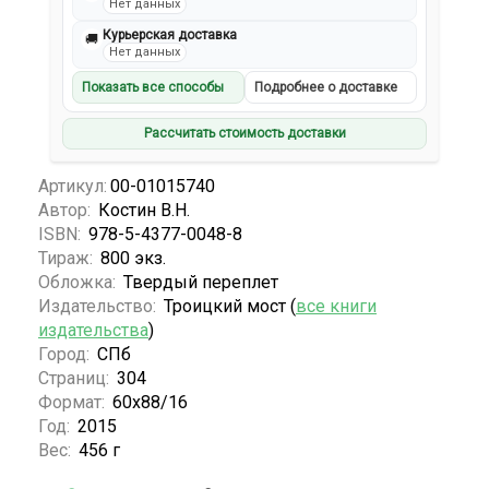
Нет данных
Курьерская доставка
🚚
Нет данных
Показать все способы
Подробнее о доставке
Рассчитать стоимость доставки
Артикул:
00-01015740
Автор:
Костин В.Н.
ISBN:
978-5-4377-0048-8
Тираж:
800 экз.
Обложка:
Твердый переплет
Издательство:
Троицкий мост (
все книги
издательства
)
Город:
СПб
Страниц:
304
Формат:
60х88/16
Год:
2015
Вес:
456 г