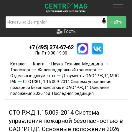
Москва
Гость
Гость
+7 (495) 374-67-62
Новинки
Пн-Пт 9:00-19:00
Условия доставки
Каталог
Книги
Наука. Техника. Медицина
Транспорт
Железнодорожный транспорт
Условия оплаты
Отдельные документы
Документы ОАО "РЖД", МПС
РФ
СТО РЖД 1.15.009-2014 Система управления
пожарной безопасностью в ОАО "РЖД". Основные
Контакты
положения 2026 год. Последняя редакция
Акции и скидки
СТО РЖД 1.15.009-2014 Система
управления пожарной безопасностью в
ОАО "РЖД". Основные положения 2026