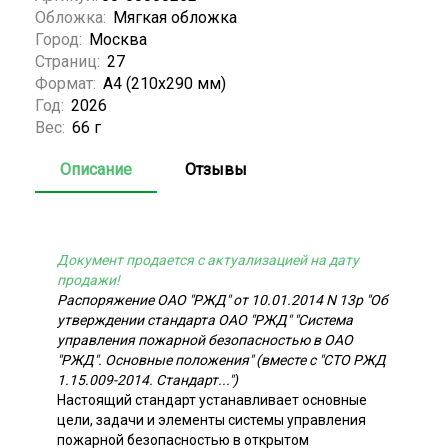
Обложка:
Мягкая обложка
Город:
Москва
Страниц:
27
Формат:
А4 (210x290 мм)
Год:
2026
Вес:
66 г
Описание
Отзывы
Документ продается с актуализацией на дату
продажи!
Распоряжение ОАО "РЖД" от 10.01.2014 N 13р "Об
утверждении стандарта ОАО "РЖД" "Система
управления пожарной безопасностью в ОАО
"РЖД". Основные положения" (вместе с "СТО РЖД
1.15.009-2014. Стандарт...")
Настоящий стандарт устанавливает основные
цели, задачи и элементы системы управления
пожарной безопасностью в открытом