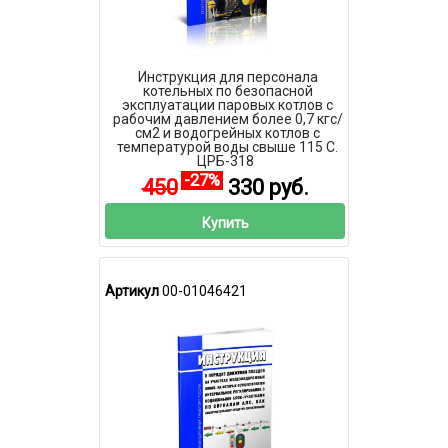
Инструкция для персонала
котельных по безопасной
эксплуатации паровых котлов с
рабочим давлением более 0,7 кгс/
см2 и водогрейных котлов с
температурой воды свыше 115 С.
ЦРБ-318
-27%
450
330 руб.
Купить
Артикул
00-01046421