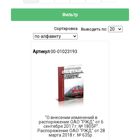
Фильтр
Сортировка
Выводить по:
Артикул
00-01023193
"О внесении изменений в
распоряжение ОАО "РЖД" от 6
сентября 2017 г. № 1805Р".
Распоряжение ОАО "РЖД" от 28
марта 2018 г. № 635р