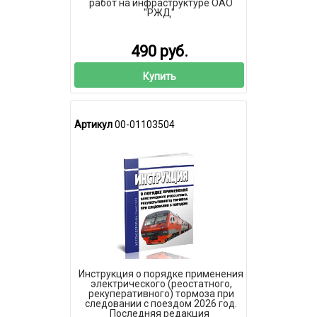
работ на инфраструктуре ОАО
"РЖД"
490 руб.
Купить
Артикул
00-01103504
Инструкция о порядке применения
электрического (реостатного,
рекуперативного) тормоза при
следовании с поездом 2026 год.
Последняя редакция