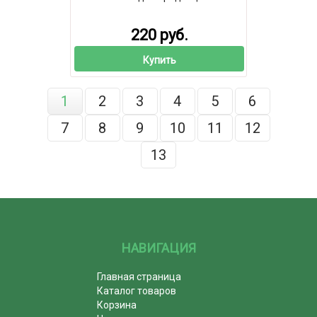
220 руб.
Купить
1
2
3
4
5
6
7
8
9
10
11
12
13
НАВИГАЦИЯ
Главная страница
Каталог товаров
Корзина