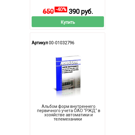
-40%
650
390 руб.
Купить
Артикул
00-01032796
Альбом форм внутреннего
первичного учета ОАО "РЖД" в
хозяйстве автоматики и
телемеханики