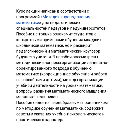
Курс лекций написан в соответствии с
программой «
Методика преподавания
математики
» для педагогических
специальностей педвузов и педуниверситетов.
Пособие не только ознакомит студентов с
конкретными примерами обучения младших
школьников математике, но и расширит
педагогический и математический кругозор
будущего учителя. В пособии рассмотрены
методические вопросы организации личностно-
ориентированного подхода к обучению
математике (коррекционное обучение и работа
со способными детьми), методы организации
учебной деятельности на уроках математики,
вопросы развития математического мышления
младших школьников.
Пособие является своеобразным справочником
по методике обучения математике, содержит
советы и указания учебно-психологического и
практического характера.