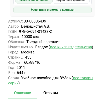
Показать все способы
Подробнее о доставке
Рассчитать стоимость доставки
Артикул:
00-00006439
Автор:
Белошистая А.В.
ISBN:
978-5-691-01422-2
Тираж:
10000 экз.
Обложка:
Твердый переплет
Издательство:
Владос (
все книги издательства
)
Город:
Москва
Страниц:
455
Формат:
60х88/16
Год:
2011
Вес:
644 г
Серия:
Учебное пособие для ВУЗов (
все товары
серии
)
Описание
Отзывы