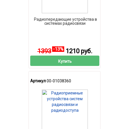
Радиопередающие устройства в
системах радиосвязи
-13%
1393
1210 руб.
Купить
Артикул
00-01038360