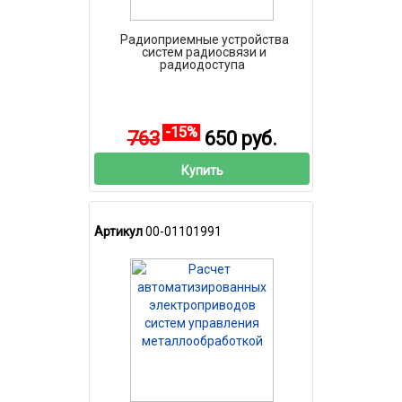
Радиоприемные устройства
систем радиосвязи и
радиодоступа
-15%
763
650 руб.
Купить
Артикул
00-01101991