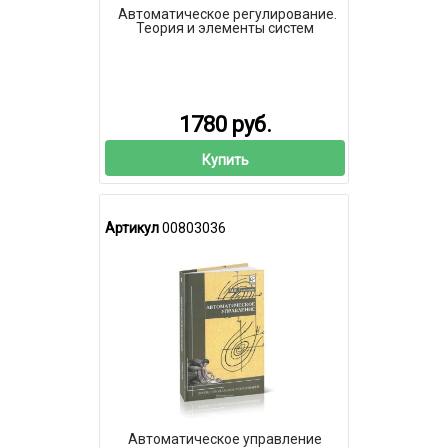
Автоматическое регулирование.
Теория и элементы систем
1780 руб.
Купить
Артикул
00803036
Автоматическое управление