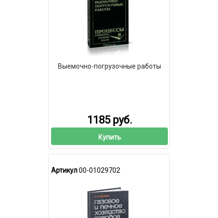
Выемочно-погрузочные работы
1185 руб.
Купить
Артикул
00-01029702