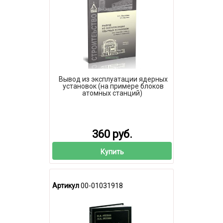
Вывод из эксплуатации ядерных
установок (на примере блоков
атомных станций)
360 руб.
Купить
Артикул
00-01031918