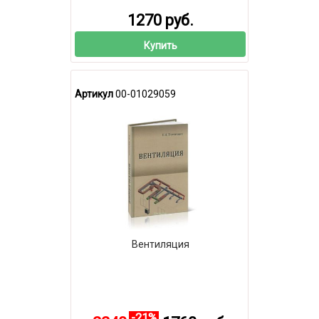
1270 руб.
Купить
Артикул
00-01029059
Вентиляция
-21%