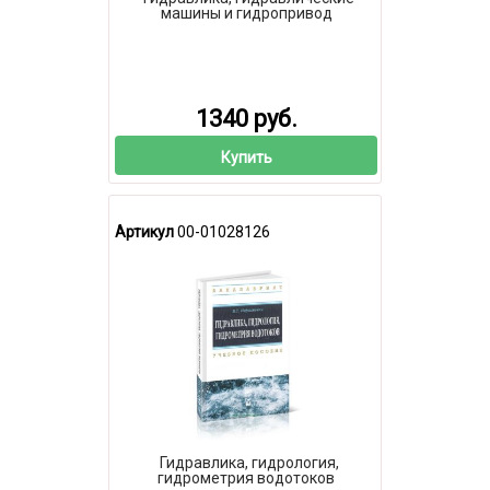
машины и гидропривод
1340 руб.
Купить
Артикул
00-01028126
Гидравлика, гидрология,
гидрометрия водотоков