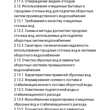
2.11.5. Отверждение жидких отходов
2.12. Использование очищенных бытовых и
городских сточных вод для подпитки оборотных
систем производственного водоснабжения
2.12.1. Требования к качеству очищенных
сточных вод
2.12.2. Схемы и методы доочистки городских
сточных вод, используемых для подпитки
оборотных систем водоснабжения
2.12.3. Санитарно-гигиеническая надежность
использования городских сточных вод в системах
оборотного водоснабжения
2.13. Очистка сбросных вод в замкнутых
оборотных системах промышленного
водоснабжения
2.13.1. Характеристики примесей сбросных вод
2.13.2. Формирование солевого состава и
стабилизация ионного состава оборотной воды
2.13.3. Осветление подпиточной воды и
стабилизационного расхода
2.13.4. Ионообменная корректировка очищенных
сбросных вод и стабилизационного расхода
2.13.5. Доочистка сбросных вод замкнутых