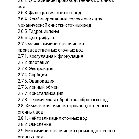
2.6.2. Отстаивание производственных сточных
вод
2.6.3. Фильтрация сточных вод
2.6.4. Комбинированные сооружения для
механической очистки сточных вод
2.6.5. Гидроциклоны
2.6.6. Центрифуги
2.7. Физико-химическая очистка
производственных сточных вод
2.7.1. Коагуляция и флокуляция
2.7.2. Флотация
2.7.3. Экстракция
2.7.4. Сорбция
2.7.5. Эвапорация
2.7.6. Ионный обмен
2.7.7. Кристаллизация
2.7.8. Термическая обработка сбросных вод
2.8. Химическая очистка производственных
сточных вод
2.8.1. Нейтрализация сточных вод
2.8.2. Окисление
2.9. Биохимическая очистка производственных
сточных вод