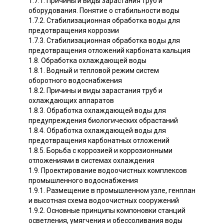
1.7.1. Причины и виды зарастания труб и
оборудования. Понятие о стабильности воды
1.7.2. Стабилизационная обработка воды для
предотвращения коррозии
1.7.3. Стабилизационная обработка воды для
предотвращения отложений карбоната кальция
1.8. Обработка охлаждающей воды
1.8.1. Водный и тепловой режим систем
оборотного водоснабжения
1.8.2. Причины и виды зарастания труб и
охлаждающих аппаратов
1.8.3. Обработка охлаждающей воды для
предупреждения биологических обрастаний
1.8.4. Обработка охлаждающей воды для
предотвращения карбонатных отложений
1.8.5. Борьба с коррозией и коррозионными
отложениями в системах охлаждения
1.9. Проектирование водоочистных комплексов
промышленного водоснабжения
1.9.1. Размещение в промышленном узле, генплан
и высотная схема водоочистных сооружений
1.9.2. Основные принципы компоновки станций
осветления, умягчения и обессоливания воды