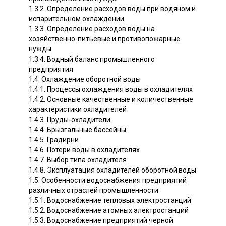
1.3.2. Определение расходов воды при водяном и
испарительном охлаждении
1.3.3. Определение расходов воды на
хозяйственно-питьевые и противопожарные
нужды
1.3.4. Водный баланс промышленного
предприятия
1.4. Охлаждение оборотной воды
1.4.1. Процессы охлаждения воды в охладителях
1.4.2. Основные качественные и количественные
характеристики охладителей
1.4.3. Пруды-охладители
1.4.4. Брызгальные бассейны
1.4.5. Градирни
1.4.6. Потери воды в охладителях
1.4.7. Выбор типа охладителя
1.4.8. Эксплуатация охладителей оборотной воды
1.5. Особенности водоснабжения предприятий
различных отраслей промышленности
1.5.1. Водоснабжение тепловых электростанций
1.5.2. Водоснабжение атомных электростанций
1.5.3. Водоснабжение предприятий черной