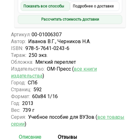
Показать все способы
Подробнее о доставке
Рассчитать стоимость доставки
Артикул:
00-01006307
Автор:
Иванов В.Г., Черников Н.А.
ISBN:
978-5-7641-0243-6
Тираж:
250 экз.
Обложка:
Мягкий переплет
Издательство:
ОМ-Пресс (
все книги
издательства
)
Город:
СПб
Страниц:
592
Формат:
60х84 1/16
Год:
2013
Вес:
739 г
Серия:
Учебное пособие для ВУЗов (
все товары
серии
)
Описание
Отзывы