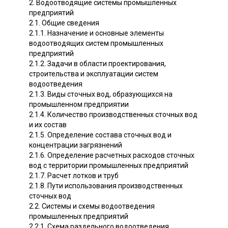
2. Водоотводящие системы промышленных
предприятий
2.1. Общие сведения
2.1.1. Назначение и основные элементы
водоотводящих систем промышленных
предприятий
2.1.2. Задачи в области проектирования,
строительства и эксплуатации систем
водоотведения
2.1.3. Виды сточных вод, образующихся на
промышленном предприятии
2.1.4. Количество производственных сточных вод
и их состав
2.1.5. Определение состава сточных вод и
концентрации загрязнений
2.1.6. Определение расчетных расходов сточных
вод с территории промышленных предприятий
2.1.7. Расчет лотков и труб
2.1.8. Пути использования производственных
сточных вод
2.2. Системы и схемы водоотведения
промышленных предприятий
2.2.1. Схема раздельного водоотведения