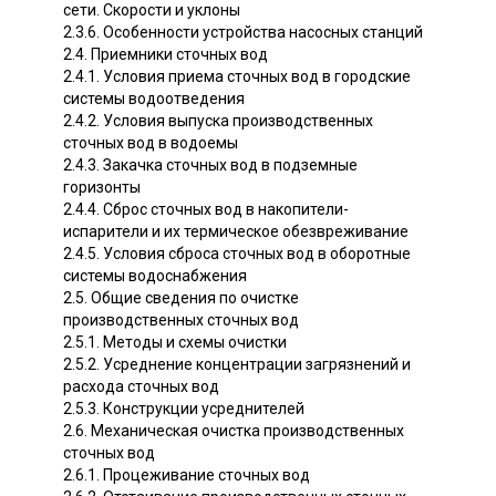
сети. Скорости и уклоны
2.3.6. Особенности устройства насосных станций
2.4. Приемники сточных вод
2.4.1. Условия приема сточных вод в городские
системы водоотведения
2.4.2. Условия выпуска производственных
сточных вод в водоемы
2.4.3. Закачка сточных вод в подземные
горизонты
2.4.4. Сброс сточных вод в накопители-
испарители и их термическое обезвреживание
2.4.5. Условия сброса сточных вод в оборотные
системы водоснабжения
2.5. Общие сведения по очистке
производственных сточных вод
2.5.1. Методы и схемы очистки
2.5.2. Усреднение концентрации загрязнений и
расхода сточных вод
2.5.3. Конструкции усреднителей
2.6. Механическая очистка производственных
сточных вод
2.6.1. Процеживание сточных вод