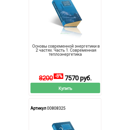
Основы современной энергетики в
2 частях. Часть 1. Современная
теплоэнергетика
-8%
8200
7570 руб.
Купить
Артикул
00808325