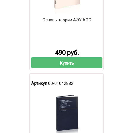
Основы теории АЭУ АЭС
490 руб.
Купить
Артикул
00-01042882