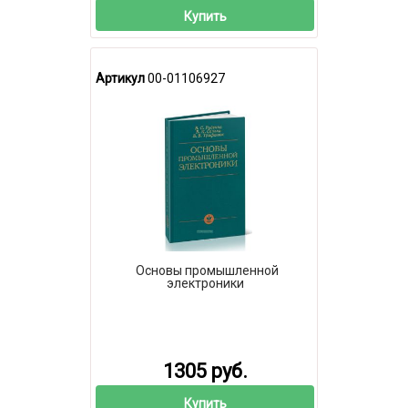
Купить
Артикул
00-01106927
Основы промышленной
электроники
1305 руб.
Купить