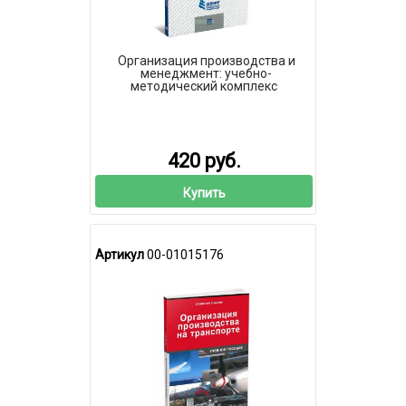
Организация производства и
менеджмент: учебно-
методический комплекс
420 руб.
Купить
Артикул
00-01015176