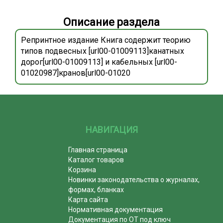
Описание раздела
Репринтное издание Книга содержит теорию
типов подвесных [url00-01009113]канатных
дорог[url00-01009113] и кабельных [url00-
01020987]кранов[url00-01020
НАВИГАЦИЯ
Главная страница
Каталог товаров
Корзина
Новинки законодательства о журналах,
формах, бланках
Карта сайта
Нормативная документация
Документация по ОТ под ключ