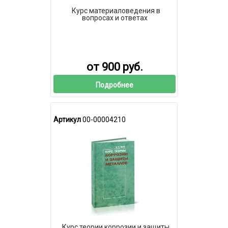
Курс материаловедения в
вопросах и ответах
от 900 руб.
Подробнее
Артикул
00-00004210
Курс теории коррозии и защиты