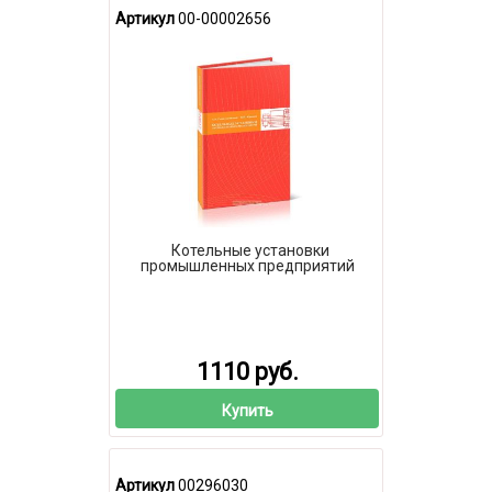
Артикул
00-00002656
Котельные установки
промышленных предприятий
1110 руб.
Купить
Артикул
00296030