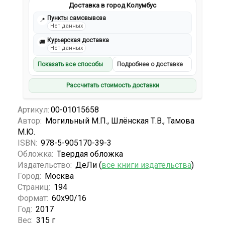
Доставка в город Колумбус
Пункты самовывоза
📍
Нет данных
Курьерская доставка
🚚
Нет данных
Показать все способы
Подробнее о доставке
Рассчитать стоимость доставки
Артикул:
00-01015658
Автор:
Могильный М.П., Шлёнская Т.В., Тамова
М.Ю.
ISBN:
978-5-905170-39-3
Обложка:
Твердая обложка
Издательство:
ДеЛи (
все книги издательства
)
Город:
Москва
Страниц:
194
Формат:
60х90/16
Год:
2017
Вес:
315 г