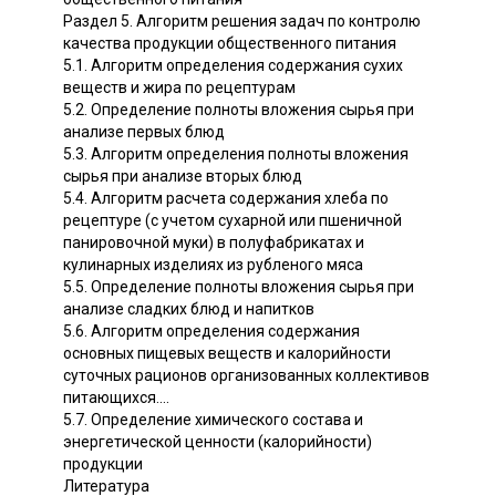
Раздел 5. Алгоритм решения задач по контролю
качества продукции общественного питания
5.1. Алгоритм определения содержания сухих
веществ и жира по рецептурам
5.2. Определение полноты вложения сырья при
анализе первых блюд
5.3. Алгоритм определения полноты вложения
сырья при анализе вторых блюд
5.4. Алгоритм расчета содержания хлеба по
рецептуре (с учетом сухарной или пшеничной
панировочной муки) в полуфабрикатах и
кулинарных изделиях из рубленого мяса
5.5. Определение полноты вложения сырья при
анализе сладких блюд и напитков
5.6. Алгоритм определения содержания
основных пищевых веществ и калорийности
суточных рационов организованных коллективов
питающихся....
5.7. Определение химического состава и
энергетической ценности (калорийности)
продукции
Литература