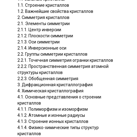
1.1. Строение кристаллов
1.2. Важнейшие свойства кристаллов
2. Симметрия кристаллов
2.1. Элементы симметрии
2.1.1. Центр инверсии
2.1.2. Плоскости симметрии
2.1.3. Оси симметрии
2.1.4. Инверсионные оси
2.2. Группы симметрии кристаллов
2.2.1. Точечная симметрия огранки кристаллов
2.2.2. Пространственная симметрия атомной
структуры кристаллов
2.2.3. Обобщенная симметрия
3. Дифракционная кристаллография
4. Химическая кристаллография
4.1. Основные представления о строении
кристаллов
4.1.1. Полиморфизм и изоморфизм
4.1.2. Атомные и ионные радиусы
4.1.3. Строение ионных кристаллов
4.1.4. Физико-химические типы структур
кристаллов