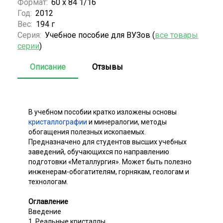
Формат:
60 х 84 1/16
Год:
2012
Вес:
194 г
Серия:
Учебное пособие для ВУЗов (
все товары
серии
)
Описание
Отзывы
В учебном пособии кратко изложены основы
кристаллографии
и минералогии, методы
обогащения полезных ископаемых.
Предназначено для студентов высших учебных
заведений, обучающихся по направлению
подготовки «Металлургия». Может быть полезно
инженерам-обогатителям, горнякам, геологам и
технологам.
Оглавление
Введение
1. Реальные кристаллы