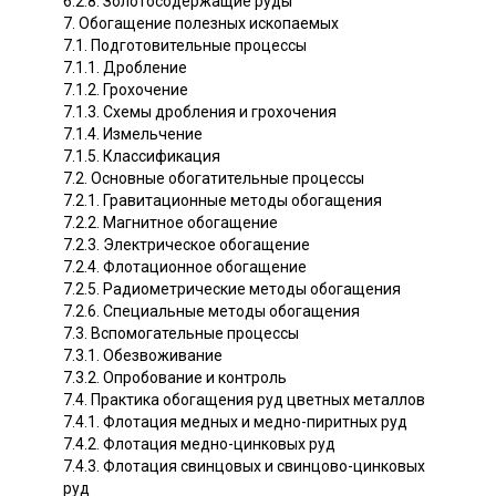
6.2.8. Золотосодержащие руды
7. Обогащение полезных ископаемых
7.1. Подготовительные процессы
7.1.1. Дробление
7.1.2. Грохочение
7.1.3. Схемы дробления и грохочения
7.1.4. Измельчение
7.1.5. Классификация
7.2. Основные обогатительные процессы
7.2.1. Гравитационные методы обогащения
7.2.2. Магнитное обогащение
7.2.3. Электрическое обогащение
7.2.4. Флотационное обогащение
7.2.5. Радиометрические методы обогащения
7.2.6. Специальные методы обогащения
7.3. Вспомогательные процессы
7.3.1. Обезвоживание
7.3.2. Опробование и контроль
7.4. Практика обогащения руд цветных металлов
7.4.1. Флотация медных и медно-пиритных руд
7.4.2. Флотация медно-цинковых руд
7.4.3. Флотация свинцовых и свинцово-цинковых
руд